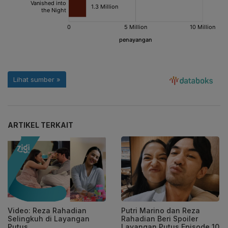
ARTIKEL TERKAIT
Video: Reza Rahadian
Putri Marino dan Reza
Selingkuh di Layangan
Rahadian Beri Spoiler
Putus
Layangan Putus Episode 10