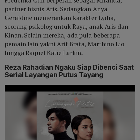
Frederika Cull berperan sebagai Miranda,
partner bisnis Aris. Sedangkan Anya
Geraldine memerankan karakter Lydia,
seorang psikolog untuk Raya, anak Aris dan
Kinan. Selain mereka, ada pula beberapa
pemain lain yakni Arif Brata, Marthino Lio
hingga Raquel Katie Larkin.
Reza Rahadian Ngaku Siap Dibenci Saat
Serial Layangan Putus Tayang