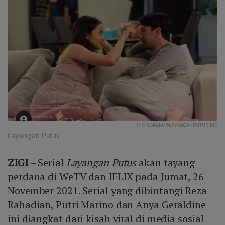
INSTAGRAM/@LAYANGANPUTUS.MD
Layangan Putus
ZIGI
– Serial
Layangan Putus
akan tayang
perdana di WeTV dan IFLIX pada Jumat, 26
November 2021. Serial yang dibintangi Reza
Rahadian, Putri Marino dan Anya Geraldine
ini diangkat dari kisah viral di media sosial