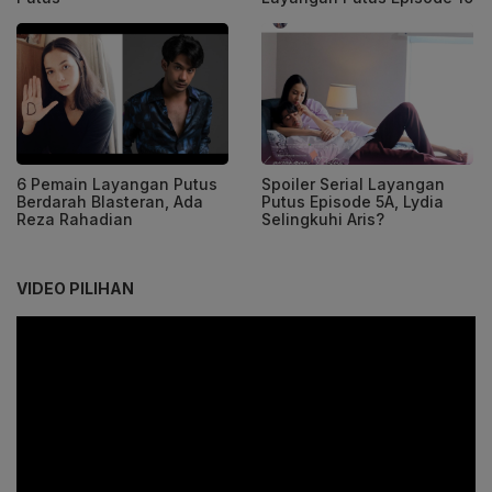
6 Pemain Layangan Putus
Spoiler Serial Layangan
Berdarah Blasteran, Ada
Putus Episode 5A, Lydia
Reza Rahadian
Selingkuhi Aris?
VIDEO PILIHAN