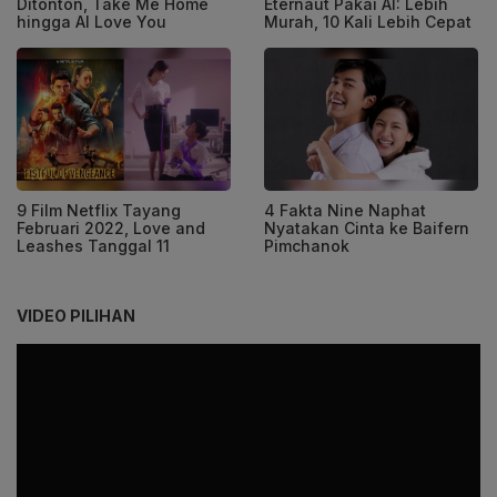
Ditonton, Take Me Home
Eternaut Pakai AI: Lebih
hingga AI Love You
Murah, 10 Kali Lebih Cepat
9 Film Netflix Tayang
4 Fakta Nine Naphat
Februari 2022, Love and
Nyatakan Cinta ke Baifern
Leashes Tanggal 11
Pimchanok
VIDEO PILIHAN