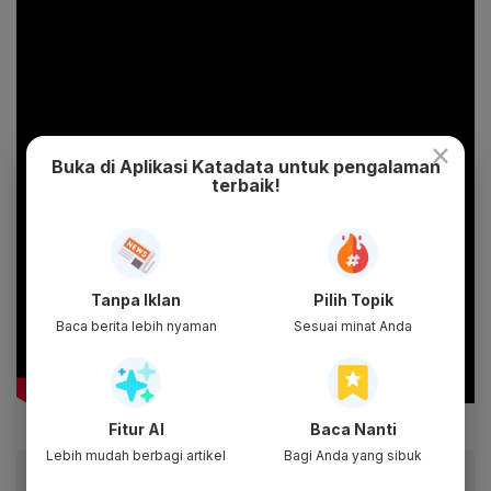
×
Buka di Aplikasi Katadata untuk pengalaman
terbaik!
Tanpa Iklan
Pilih Topik
Baca berita lebih nyaman
Sesuai minat Anda
Fitur AI
Baca Nanti
Lebih mudah berbagi artikel
Bagi Anda yang sibuk
Baca artikel ini lewat aplikasi mobile.