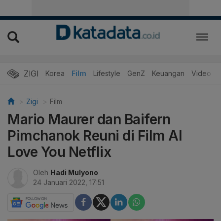
ZIGI
Hits
Korea
Film
Lifestyle
GenZ
Keuangan
Video
Zigi
Film
Mario Maurer dan Baifern
Pimchanok Reuni di Film AI
Love You Netflix
Oleh
Hadi Mulyono
24 Januari 2022, 17:51