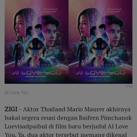
IMDB
AI Love You
ZIGI
– Aktor Thailand Mario Maurer akhirnya
bakal segera reuni dengan Baifern Pimchanok
Luevisadpaibul di film baru berjudul Al Love
You. Ya, dua aktor tersebut memang dikenal