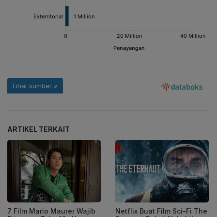
ARTIKEL TERKAIT
7 Film Mario Maurer Wajib
Netflix Buat Film Sci-Fi The