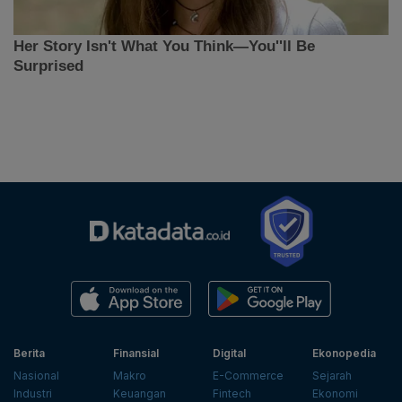
Berita
Finansial
Digital
Ekonopedia
Nasional
Makro
E-Commerce
Sejarah
Industri
Keuangan
Fintech
Ekonomi