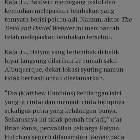
Kala itu, Baldwin memegang pistol dan
kemudian melepaskan tembakan yang
ternyata berisi peluru asli. Namun, aktor
The
Devil and Daniel Webster
ini membantah
telah melepaskan tembakan tersebut.
Kala itu, Halyna yang tertembak di balik
layar langsung dilarikan ke rumah sakit
Albuquerque, dekat lokasi syuting namun
tidak berhasil untuk diselamatkan.
“Dia (Matthew Hutchins) kehilangan istri
yang ia cintai dan menjadi cinta hidupnya
sekaligus putra yang kehilangan bunya.
Seharusnya ini tidak pernah terjadi,” ujar
Brian Panis, perwakilan keluarga Halyna
Hutchins seperti dilansir dari
Variety
pada