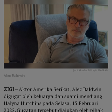
@HILARIABALDWIN/INSTAGRAM
Alec Baldwin
ZIGI
– Aktor Amerika Serikat, Alec Baldwin
digugat oleh keluarga dan suami mendiang
Halyna Hutchins pada Selasa, 15 Februari
2022. Gugatan tersebut diajukan oleh pihak