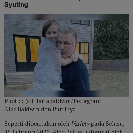
Syuting
Photo :
@hilariabaldwin/Instagram
Alec Baldwin dan Putrinya
Seperti diberitakan oleh
Variety
pada Selasa,
15 Februari 2022, Alec Baldwin digugat oleh