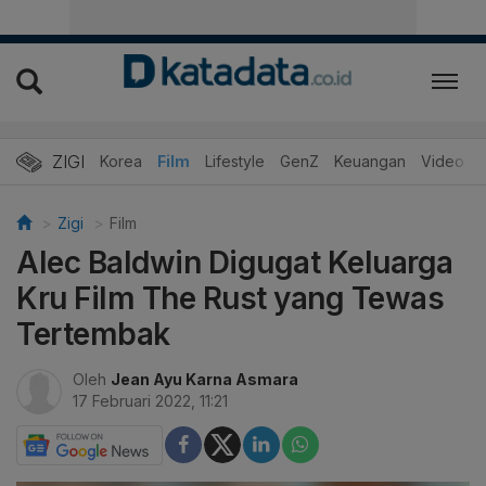
ZIGI
Hits
Korea
Film
Lifestyle
GenZ
Keuangan
Video
Zigi
Film
Alec Baldwin Digugat Keluarga
Kru Film The Rust yang Tewas
Tertembak
Oleh
Jean Ayu Karna Asmara
17 Februari 2022, 11:21