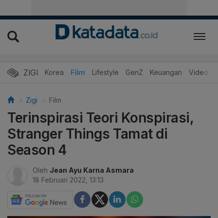
ZIGI
Hits
Korea
Film
Lifestyle
GenZ
Keuangan
Video
Zigi
Film
Terinspirasi Teori Konspirasi,
Stranger Things Tamat di
Season 4
Oleh
Jean Ayu Karna Asmara
18 Februari 2022, 13:13