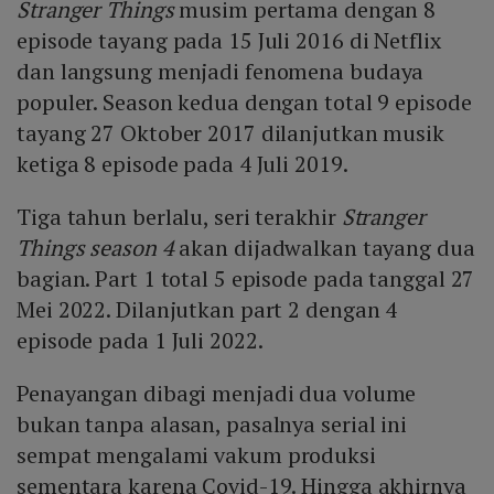
Stranger Things
musim pertama dengan 8
episode tayang pada 15 Juli 2016 di Netflix
dan langsung menjadi fenomena budaya
populer. Season kedua dengan total 9 episode
tayang 27 Oktober 2017 dilanjutkan musik
ketiga 8 episode pada 4 Juli 2019.
Tiga tahun berlalu, seri terakhir
Stranger
Things season 4
akan dijadwalkan tayang dua
bagian. Part 1 total 5 episode pada tanggal 27
Mei 2022. Dilanjutkan part 2 dengan 4
episode pada 1 Juli 2022.
Penayangan dibagi menjadi dua volume
bukan tanpa alasan, pasalnya serial ini
sempat mengalami vakum produksi
sementara karena Covid-19. Hingga akhirnya