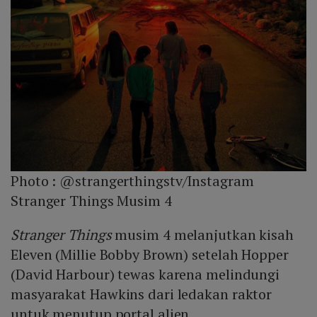
Photo :
@strangerthingstv/Instagram
Stranger Things Musim 4
Stranger Things
musim 4 melanjutkan kisah
Eleven (Millie Bobby Brown) setelah Hopper
(David Harbour) tewas karena melindungi
masyarakat Hawkins dari ledakan raktor
untuk menutup portal alien.