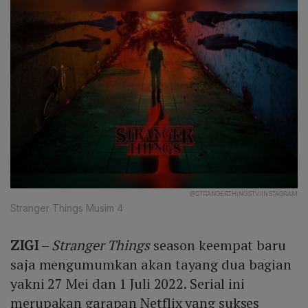
@STRANGERTHINGSTV/INSTAGRAM
Stranger Things Musim 4
ZIGI
–
Stranger Things
season keempat baru
saja mengumumkan akan tayang dua bagian
yakni 27 Mei dan 1 Juli 2022. Serial ini
merupakan garapan Netflix yang sukses