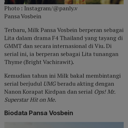
Photo :
Instagram/@panly.v
Pansa Vosbein
Terbaru, Milk Pansa Vosbein berperan sebagai
Lita dalam drama F4 Thailand yang tayang di
GMMT dan secara internasional di Viu. Di
serial ini, ia berperan sebagai Lita tunangan
Thyme (Bright Vachirawit).
Kemudian tahun ini Milk bakal membintangi
serial berjudul
UMG
beradu akting dengan
Nanon Korapat Kirdpan dan serial
Ops! Mr.
Superstar Hit on Me.
Biodata Pansa Vosbein