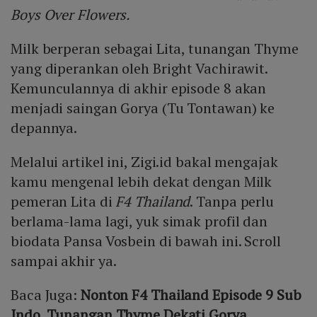
Boys Over Flowers.
Milk berperan sebagai Lita, tunangan Thyme
yang diperankan oleh Bright Vachirawit.
Kemunculannya di akhir episode 8 akan
menjadi saingan Gorya (Tu Tontawan) ke
depannya.
Melalui artikel ini, Zigi.id bakal mengajak
kamu mengenal lebih dekat dengan Milk
pemeran Lita di
F4 Thailand
. Tanpa perlu
berlama-lama lagi, yuk simak profil dan
biodata Pansa Vosbein di bawah ini. Scroll
sampai akhir ya.
Baca Juga:
Nonton F4 Thailand Episode 9 Sub
Indo, Tunangan Thyme Dekati Gorya