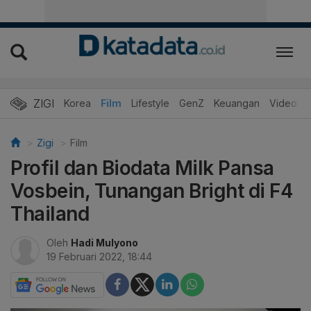
ZIGI
Hits
Korea
Film
Lifestyle
GenZ
Keuangan
Video
Zigi
Film
Profil dan Biodata Milk Pansa
Vosbein, Tunangan Bright di F4
Thailand
Oleh
Hadi Mulyono
19 Februari 2022, 18:44