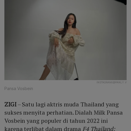
INSTAGRAM/@PANLY.V
Pansa Vosbein
ZIGI
– Satu lagi aktris muda Thailand yang
sukses menyita perhatian. Dialah Milk Pansa
Vosbein yang populer di tahun 2022 ini
karena terlibat dalam drama
F4 Thailand: