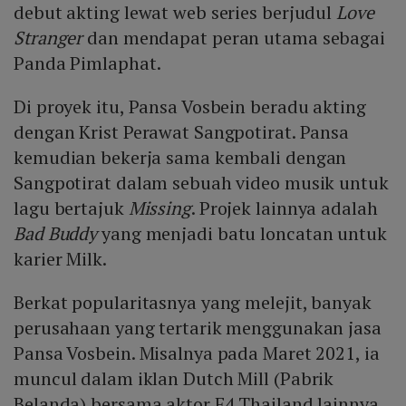
debut akting lewat web series berjudul
Love
Stranger
dan mendapat peran utama sebagai
Panda Pimlaphat.
Di proyek itu, Pansa Vosbein beradu akting
dengan Krist Perawat Sangpotirat. Pansa
kemudian bekerja sama kembali dengan
Sangpotirat dalam sebuah video musik untuk
lagu bertajuk
Missing
. Projek lainnya adalah
Bad Buddy
yang menjadi batu loncatan untuk
karier Milk.
Berkat popularitasnya yang melejit, banyak
perusahaan yang tertarik menggunakan jasa
Pansa Vosbein. Misalnya pada Maret 2021, ia
muncul dalam iklan Dutch Mill (Pabrik
Belanda) bersama aktor F4 Thailand lainnya