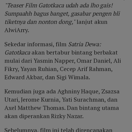
"Teaser Film Gatotkaca udah ada lho gais!
Sumpaahh bagus banget, gasabar pengen bli
tiketnya dan nonton dong,"
lanjut akun
AlwiArry.
Sekedar informasi, film
Satria Dewa:
Gatotkaca
akan bertabur bintang berbakat
mulai dari Yasmin Napper, Omar Daniel, Ali
Fikry, Yayan Ruhian, Cecep Arif Rahman,
Edward Akbar, dan Sigi Wimala.
Kemudian juga ada Aghniny Haque, Zsazsa
Utari, Jerome Kurnia, Yati Surachman, dan
Axel Matthew Thomas. Dan bintang utama
akan diperankan Rizky Nazar.
Sebelumnya, film ini telah direncanakan