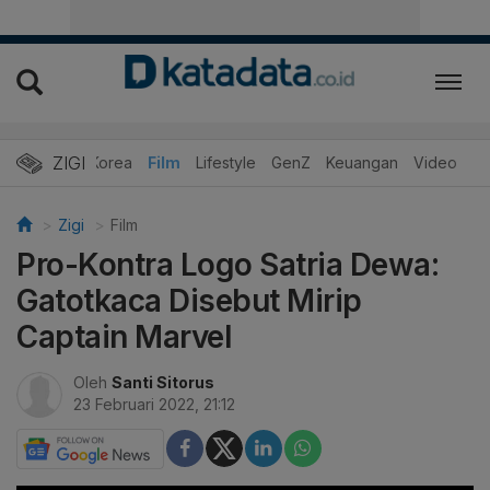
ZIGI
Hits
Korea
Film
Lifestyle
GenZ
Keuangan
Video
Zigi
Film
Pro-Kontra Logo Satria Dewa:
Gatotkaca Disebut Mirip
Captain Marvel
Oleh
Santi Sitorus
23 Februari 2022, 21:12