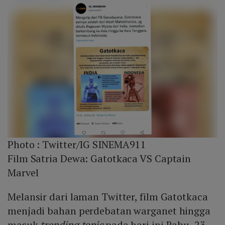
Photo :
Twitter/IG SINEMA911
Film Satria Dewa: Gatotkaca VS Captain
Marvel
Melansir dari laman Twitter, film Gatotkaca
menjadi bahan perdebatan warganet hingga
masuk
trending topic
pada hari ini Rabu, 23