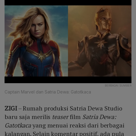
BERBAGAI SUMBER
Captain Marvel dan Satria Dewa: Gatotkaca
ZIGI
– Rumah produksi Satria Dewa Studio
baru saja merilis
teaser
film
Satria Dewa:
Gatotkaca
yang menuai reaksi dari berbagai
kalangan. Selain komentar positif, ada pula