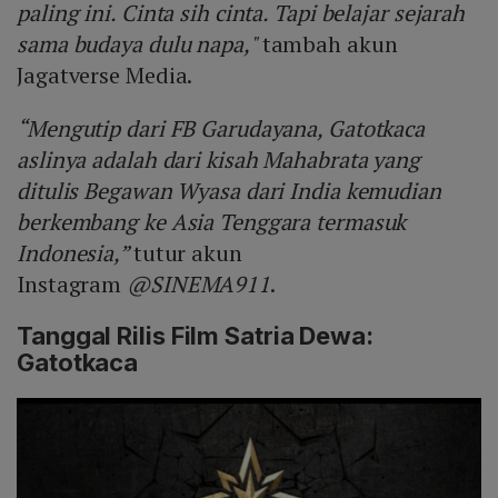
paling ini. Cinta sih cinta. Tapi belajar sejarah
sama budaya dulu napa,"
tambah akun
Jagatverse Media.
“Mengutip dari FB Garudayana, Gatotkaca
aslinya adalah dari kisah Mahabrata yang
ditulis Begawan Wyasa dari India kemudian
berkembang ke Asia Tenggara termasuk
Indonesia,”
tutur akun
Instagram
@SINEMA911
.
Tanggal Rilis Film Satria Dewa:
Gatotkaca