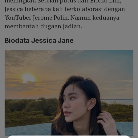
meningkat. Setelah putus dari Ericko Lim,
Jessica beberapa kali berkolaborasi dengan
YouTuber Jerome Polin. Namun keduanya
membantah dugaan jadian.
Biodata Jessica Jane