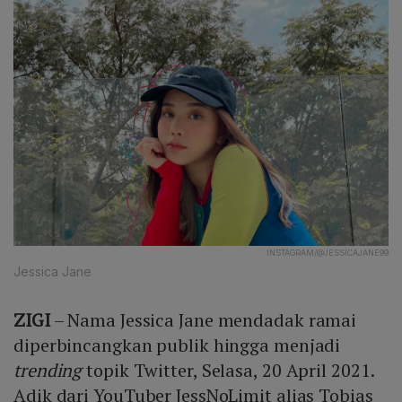
INSTAGRAM/@JESSICAJANE99
Jessica Jane
ZIGI
– Nama Jessica Jane mendadak ramai
diperbincangkan publik hingga menjadi
trending
topik Twitter, Selasa, 20 April 2021.
Adik dari YouTuber JessNoLimit alias Tobias