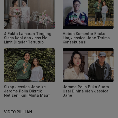
4 Fakta Lamaran Tingjing
Heboh Komentar Ericko
Sisca Kohl dan Jess No
Lim, Jessica Jane Terima
Limit Digelar Tertutup
Konsekuensi
Sikap Jessica Jane ke
Jerome Polin Buka Suara
Jerome Polin Dikritik
Usai Dihina oleh Jessica
Netizen, Kini Minta Maaf
Jane
VIDEO PILIHAN