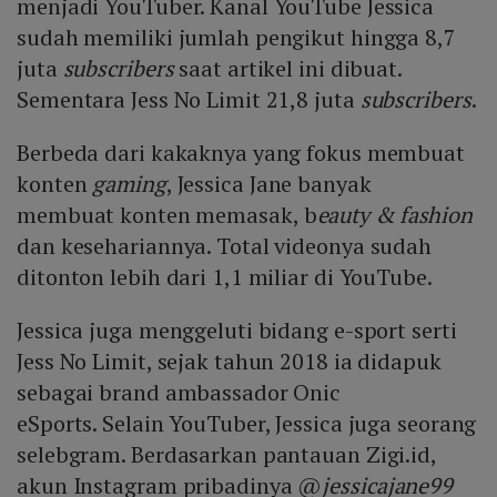
menjadi YouTuber. Kanal YouTube Jessica
sudah memiliki jumlah pengikut hingga 8,7
juta
subscribers
saat artikel ini dibuat.
Sementara Jess No Limit 21,8 juta
subscribers
.
Berbeda dari kakaknya yang fokus membuat
konten
gaming
, Jessica Jane banyak
membuat konten memasak, b
eauty & fashion
dan kesehariannya. Total videonya sudah
ditonton lebih dari 1,1 miliar di YouTube.
Jessica juga menggeluti bidang e-sport serti
Jess No Limit, sejak tahun 2018 ia didapuk
sebagai brand ambassador Onic
eSports. Selain YouTuber, Jessica juga seorang
selebgram. Berdasarkan pantauan Zigi.id,
akun Instagram pribadinya @
jessicajane99