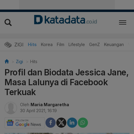
ZIGI
Hits
Korea
Film
Lifestyle
GenZ
Keuangan
Vi
Zigi
Hits
Profil dan Biodata Jessica Jane,
Masa Lalunya di Facebook
Terkuak
Oleh
Maria Margaretha
30 April 2021, 16:19