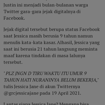
Justin ini menjadi bulan-bulanan warga
Twitter gara-gara jejak digitalnya di
Facebook.
Jejak digital tersebut berupa status Facebook
saat Jessica masih berusia 9 tahun namun
menulis kata-kata kasar. Alhasil, Jessica yang
saat ini berusia 21 tahun langsung meminta
maaf karena tindakan di masa lalunya
tersebut.
"
PLZ JNGN D TIRU WAKTU ITU UMUR 9
TAHUN HATI NURANINYA BELUM BEKERJA
,"
tulis Jessica Jane di akun Twitternya
@grcjessicajane pada 19 April 2021.
Lantas siapa Jessica Jane? Mengapa bisa