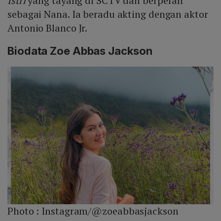
Istri
yang tayang di SCTV dan berperan
sebagai Nana. Ia beradu akting dengan aktor
Antonio Blanco Jr.
Biodata Zoe Abbas Jackson
Photo :
Instagram/@zoeabbasjackson