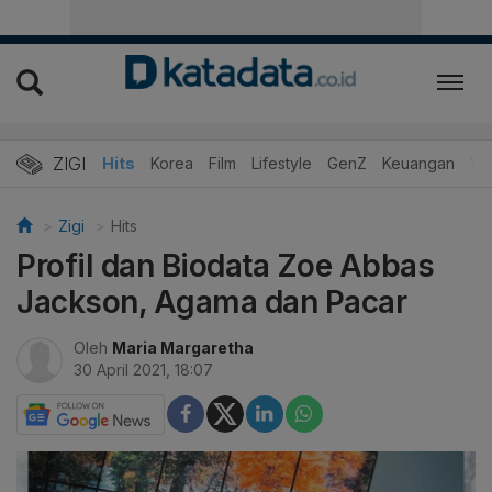
ZIGI
Hits
Korea
Film
Lifestyle
GenZ
Keuangan
Vi
Zigi
Hits
Profil dan Biodata Zoe Abbas
Jackson, Agama dan Pacar
Oleh
Maria Margaretha
30 April 2021, 18:07