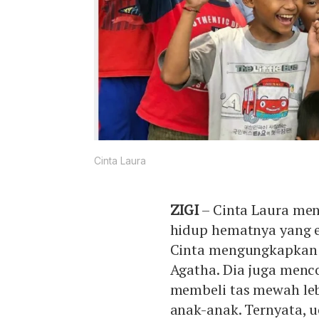
Cinta Laura
ZIGI
– Cinta Laura me
hidup hematnya yang 
Cinta mengungkapkan h
Agatha. Dia juga menc
membeli tas mewah le
anak-anak. Ternyata, 