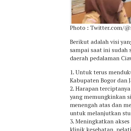
Photo :
Twitter.com/@
Berikut adalah visi y
sampai saat ini sudah 
daerah pedalaman Cia
1. Untuk terus menduk
Kabupaten Bogor dan J
2. Harapan terciptany
yang memungkinkan si
menengah atas dan me
untuk melanjutkan stud
3. Meningkatkan akses
klinik kesehatan, pel