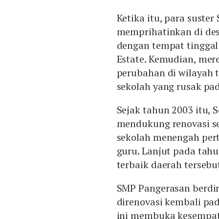
Ketika itu, para suste
memprihatinkan di des
dengan tempat tingga
Estate. Kemudian, m
perubahan di wilayah 
sekolah yang rusak pa
Sejak tahun 2003 itu, 
mendukung renovasi se
sekolah menengah pert
guru. Lanjut pada tah
terbaik daerah tersebu
SMP Pangerasan berdir
direnovasi kembali pad
ini membuka kesempata