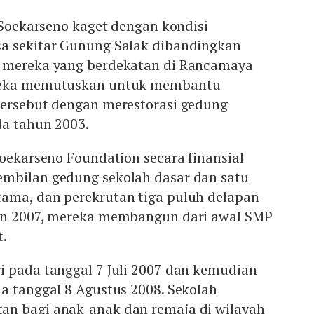
r Soekarseno kaget dengan kondisi
a sekitar Gunung Salak dibandingkan
l mereka yang berdekatan di Rancamaya
ereka memutuskan untuk membantu
tersebut dengan merestorasi gedung
da tahun 2003.
Soekarseno Foundation secara finansial
mbilan gedung sekolah dasar dan satu
ama, dan perekrutan tiga puluh delapan
un 2007, mereka membangun dari awal SMP
t.
i pada tanggal 7 Juli 2007 dan kemudian
a tanggal 8 Agustus 2008. Sekolah
n bagi anak-anak dan remaja di wilayah