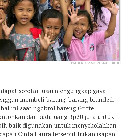
TWITTER.COM/@XRAHMATHEKIEHLX
ndapat sorotan usai mengungkap gaya
enggan membeli barang-barang branded.
al ini saat ngobrol bareng Gritte
ontohkan daripada uang Rp30 juta untuk
bih baik digunakan untuk menyekolahkan
ucapan Cinta Laura tersebut bukan isapan