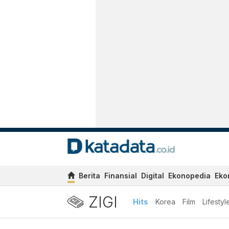
Berita
Finansial
Digital
Ekonopedia
Eko
ZIGI
Hits
Korea
Film
Lifestyl