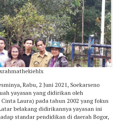
xrahmathekiehlx
sminya, Rabu, 2 Juni 2021, Soekarseno
uah yayasan yang didirikan oleh
 Cinta Laura) pada tahun 2002 yang fokus
Latar belakang didirikannya yayasan ini
hadap standar pendidikan di daerah Bogor,