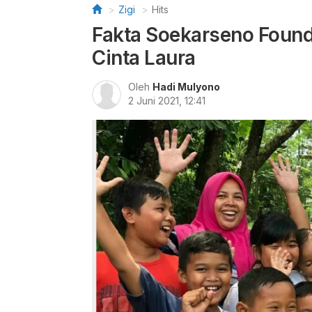
Zigi
Hits
Fakta Soekarseno Founda
Cinta Laura
Oleh
Hadi Mulyono
2 Juni 2021, 12:41