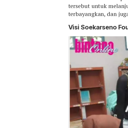
tersebut untuk melanj
terbayangkan, dan jug
Visi Soekarseno Fo