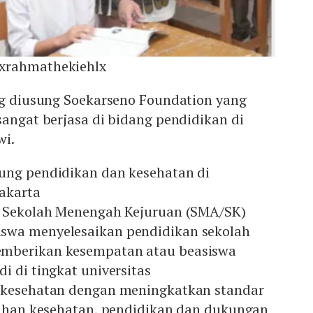
xrahmathekiehlx
ang diusung Soekarseno Foundation yang
sangat berjasa di bidang pendidikan di
wi.
ung pendidikan dan kesehatan di
akarta
a Sekolah Menengah Kejuruan (SMA/SK)
swa menyelesaikan pendidikan sekolah
mberikan kesempatan atau beasiswa
i di tingkat universitas
 kesehatan dengan meningkatkan standar
atihan kesehatan, pendidikan dan dukungan