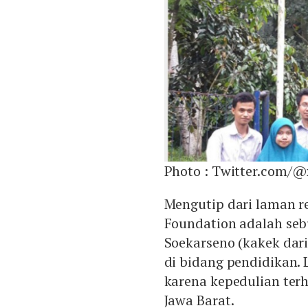
Photo :
Twitter.com/@
Mengutip dari laman re
Foundation adalah seb
Soekarseno (kakek dari
di bidang pendidikan. 
karena kepedulian ter
Jawa Barat.