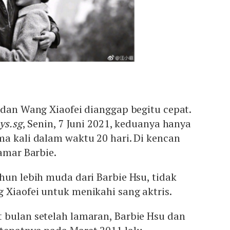
 dan Wang Xiaofei dianggap begitu cepat.
ys.sg
, Senin, 7 Juni 2021, keduanya hanya
a kali dalam waktu 20 hari. Di kencan
lamar Barbie.
hun lebih muda dari Barbie Hsu, tidak
 Xiaofei untuk menikahi sang aktris.
 bulan setelah lamaran, Barbie Hsu dan