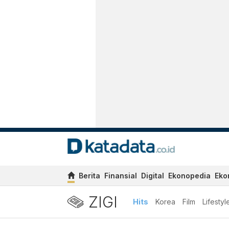
Berita
Finansial
Digital
Ekonopedia
Eko
ZIGI
Hits
Korea
Film
Lifestyl