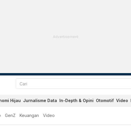
Advertisement
nomi Hijau
Jurnalisme Data
In-Depth & Opini
Otomotif
Video
e
GenZ
Keuangan
Video