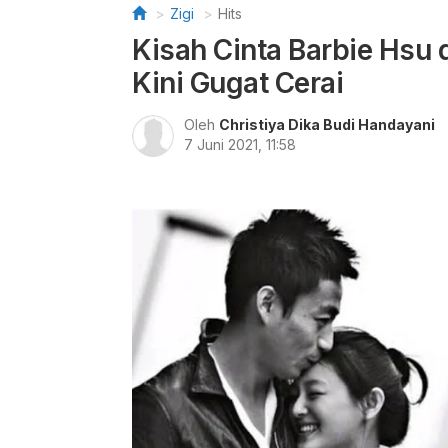
Zigi
Hits
Kisah Cinta Barbie Hsu 
Kini Gugat Cerai
Oleh
Christiya Dika Budi Handayani
7 Juni 2021, 11:58