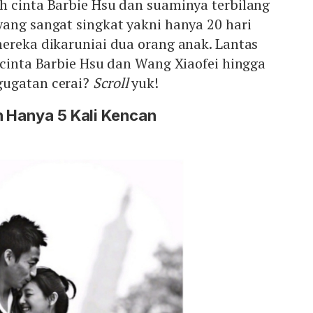
h cinta Barbie Hsu dan suaminya terbilang
ang sangat singkat yakni hanya 20 hari
ereka dikaruniai dua orang anak. Lantas
 cinta Barbie Hsu dan Wang Xiaofei hingga
gugatan cerai?
Scroll
yuk!
n Hanya 5 Kali Kencan