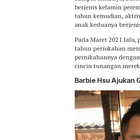
berjenis kelamin pere
tahun kemudian, aktri
anak keduanya berjenis
Pada Maret 2021 lalu,
tahun pernikahan mere
pernikahannya dengan
cincin tunangan mereka
Barbie Hsu Ajukan 