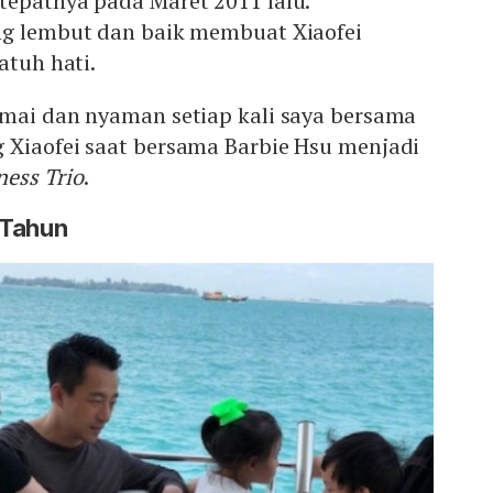
tepatnya pada Maret 2011 lalu.
ng lembut dan baik membuat Xiaofei
jatuh hati.
amai dan nyaman setiap kali saya bersama
 Xiaofei saat bersama Barbie Hsu menjadi
ess Trio
.
 Tahun