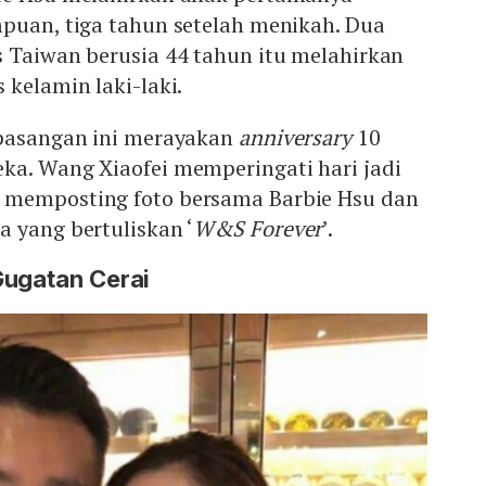
mpuan, tiga tahun setelah menikah. Dua
s Taiwan berusia 44 tahun itu melahirkan
 kelamin laki-laki.
 pasangan ini merayakan
anniversary
10
ka. Wang Xiaofei memperingati hari jadi
 memposting foto bersama Barbie Hsu dan
 yang bertuliskan ‘
W&S Forever
’.
Gugatan Cerai