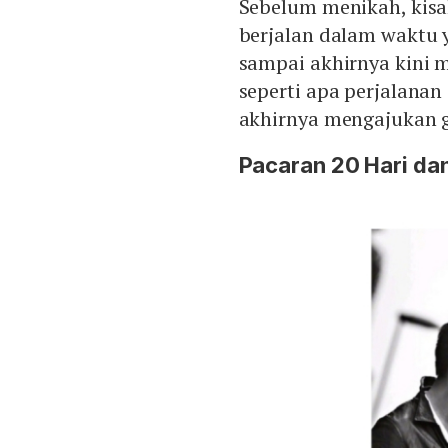
Sebelum menikah, kisa
berjalan dalam waktu y
sampai akhirnya kini m
seperti apa perjalanan
akhirnya mengajukan 
Pacaran 20 Hari da