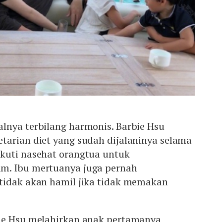
lnya terbilang harmonis. Barbie Hsu
tarian diet yang sudah dijalaninya selama
kuti nasehat orangtua untuk
m. Ibu mertuanya juga pernah
tidak akan hamil jika tidak memakan
ie Hsu melahirkan anak pertamanya