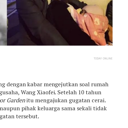
TODAY ONLINE
ang dengan kabar mengejutkan soal rumah
usaha, Wang Xiaofei. Setelah 10 tahun
or Garden
itu mengajukan gugatan cerai.
 maupun pihak keluarga sama sekali tidak
gatan tersebut.