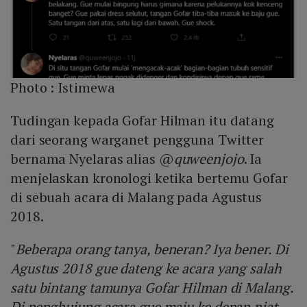
Photo :
Istimewa
Tudingan kepada Gofar Hilman itu datang
dari seorang warganet pengguna Twitter
bernama Nyelaras alias @
quweenjojo
. Ia
menjelaskan kronologi ketika bertemu Gofar
di sebuah acara di Malang pada Agustus
2018.
"
Beberapa orang tanya, beneran? Iya bener. Di
Agustus 2018 gue dateng ke acara yang salah
satu bintang tamunya Gofar Hilman di Malang.
Di penghujung acara gue maju ke depan niat