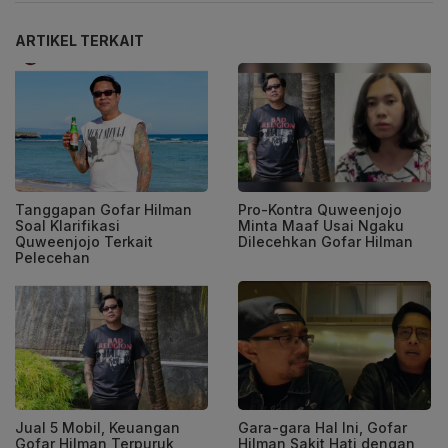
ARTIKEL TERKAIT
Tanggapan Gofar Hilman
Pro-Kontra Quweenjojo
Soal Klarifikasi
Minta Maaf Usai Ngaku
Quweenjojo Terkait
Dilecehkan Gofar Hilman
Pelecehan
Jual 5 Mobil, Keuangan
Gara-gara Hal Ini, Gofar
Gofar Hilman Terpuruk
Hilman Sakit Hati dengan