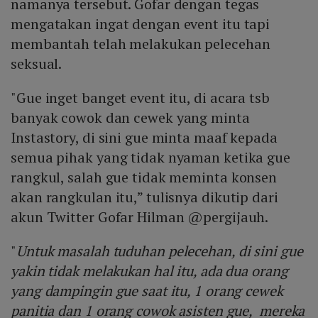
namanya tersebut. Gofar dengan tegas
mengatakan ingat dengan event itu tapi
membantah telah melakukan pelecehan
seksual.
"Gue inget banget event itu, di acara tsb
banyak cowok dan cewek yang minta
Instastory, di sini gue minta maaf kepada
semua pihak yang tidak nyaman ketika gue
rangkul, salah gue tidak meminta konsen
akan rangkulan itu,” tulisnya dikutip dari
akun Twitter Gofar Hilman @pergijauh.
"
Untuk masalah tuduhan pelecehan, di sini gue
yakin tidak melakukan hal itu, ada dua orang
yang dampingin gue saat itu, 1 orang cewek
panitia dan 1 orang cowok asisten gue, mereka