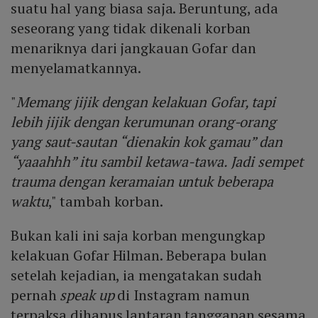
suatu hal yang biasa saja. Beruntung, ada
seseorang yang tidak dikenali korban
menariknya dari jangkauan Gofar dan
menyelamatkannya.
"
Memang jijik dengan kelakuan Gofar, tapi
lebih jijik dengan kerumunan orang-orang
yang saut-sautan “dienakin kok gamau” dan
“yaaahhh” itu sambil ketawa-tawa. Jadi sempet
trauma dengan keramaian untuk beberapa
waktu
," tambah korban.
Bukan kali ini saja korban mengungkap
kelakuan Gofar Hilman. Beberapa bulan
setelah kejadian, ia mengatakan sudah
pernah
speak up
di Instagram namun
terpaksa dihapus lantaran tanggapan sesama