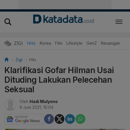
ZIGI
Hits
Korea
Film
Lifestyle
GenZ
Keuangan
Vi
Zigi
Hits
Klarifikasi Gofar Hilman Usai
Dituding Lakukan Pelecehan
Seksual
Oleh
Hadi Mulyono
9 Juni 2021, 10:04