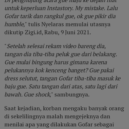
untuk keperluan Instastory. My mistake. Lalu
Gofar tarik dan rangkul gue, ok gue pikir dia
humble
," tulis Nyelaras memulai utasnya
dikutip Zigi.id, Rabu, 9 Juni 2021.
"
Setelah selesai rekam video bareng dia,
tangan dia tiba-tiba peluk gue dari belakang.
Gue mulai bingung harus gimana karena
pelukannya kok kenceng banget? Gue pakai
dress selutut, tangan Gofar tiba-tiba masuk ke
baju gue. Satu tangan dari atas, satu lagi dari
bawah. Gue shock
," sambungnya.
Saat kejadian, korban mengaku banyak orang
di sekelilingnya malah mengejeknya dan
menilai apa yang dilakukan Gofar sebagai