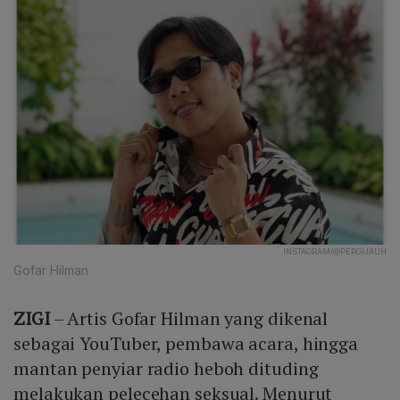
INSTAGRAM/@PERGIJAUH
Gofar Hilman
ZIGI
– Artis Gofar Hilman yang dikenal
sebagai YouTuber, pembawa acara, hingga
mantan penyiar radio heboh dituding
melakukan pelecehan seksual. Menurut