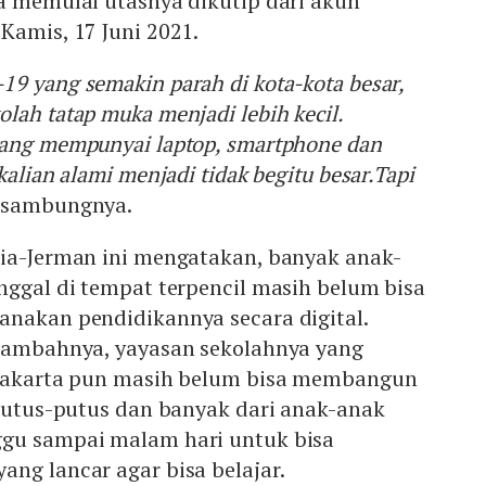
ura memulai utasnya dikutip dari akun
, Kamis, 17 Juni 2021.
19 yang semakin parah di kota-kota besar,
lah tatap muka menjadi lebih kecil.
yang mempunyai laptop, smartphone dan
kalian alami menjadi tidak begitu besar.Tapi
 sambungnya.
sia-Jerman ini mengatakan, banyak anak-
nggal di tempat terpencil masih belum bisa
anakan pendidikannya secara digital.
 tambahnya, yayasan sekolahnya yang
 Jakarta pun masih belum bisa membangun
 putus-putus dan banyak dari anak-anak
gu sampai malam hari untuk bisa
ng lancar agar bisa belajar.