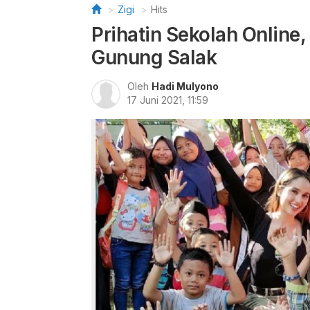
Zigi
Hits
Prihatin Sekolah Online,
Gunung Salak
Oleh
Hadi Mulyono
17 Juni 2021, 11:59