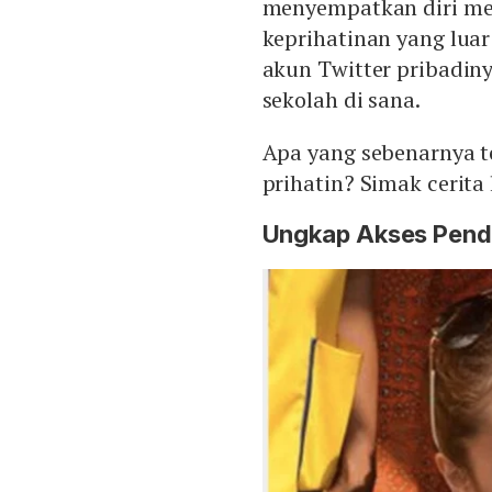
menyempatkan diri me
keprihatinan yang luar 
akun Twitter pribadi
sekolah di sana.
Apa yang sebenarnya t
prihatin? Simak cerita 
Ungkap Akses Pendi