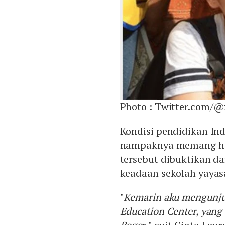
Photo :
Twitter.com/@
Kondisi pendidikan In
nampaknya memang har
tersebut dibuktikan da
keadaan sekolah yayas
"
Kemarin aku mengunjun
Education Center, yang 