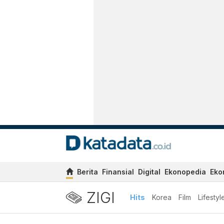
Berita
Finansial
Digital
Ekonopedia
Eko
ZIGI
Hits
Korea
Film
Lifestyl