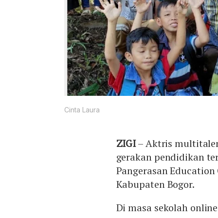
Cinta Laura
ZIGI
– Aktris multitale
gerakan pendidikan te
Pangerasan Education C
Kabupaten Bogor.
Di masa sekolah online