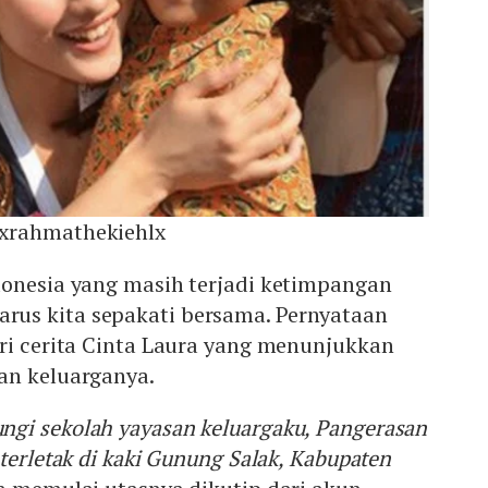
xrahmathekiehlx
donesia yang masih terjadi ketimpangan
us kita sepakati bersama. Pernyataan
ri cerita Cinta Laura yang menunjukkan
an keluarganya.
gi sekolah yayasan keluargaku, Pangerasan
terletak di kaki Gunung Salak, Kabupaten