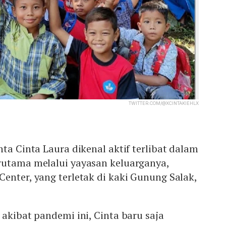
TWITTER.COM/@XCINTAKIEHLX
nta Cinta Laura dikenal aktif terlibat dalam
rutama melalui yayasan keluarganya,
enter, yang terletak di kaki Gunung Salak,
 akibat pandemi ini, Cinta baru saja