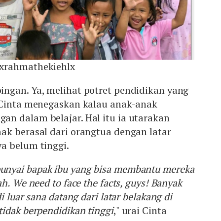
xrahmathekiehlx
ngan. Ya, melihat potret pendidikan yang
 Cinta menegaskan kalau anak-anak
n dalam belajar. Hal itu ia utarakan
ak berasal dari orangtua dengan latar
a belum tinggi.
nyai bapak ibu yang bisa membantu mereka
h. We need to face the facts, guys! Banyak
 luar sana datang dari latar belakang di
idak berpendidikan tinggi
," urai Cinta