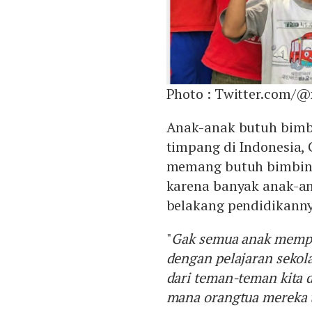
Photo :
Twitter.com/@
Anak-anak butuh bimbi
timpang di Indonesia,
memang butuh bimbinga
karena banyak anak-an
belakang pendidikanny
"
Gak semua anak mempu
dengan pelajaran sekola
dari teman-teman kita di
mana orangtua mereka t