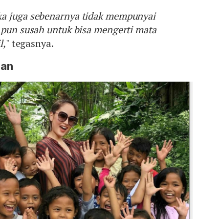
ka juga sebenarnya tidak mempunyai
 pun susah untuk bisa mengerti mata
l,
" tegasnya.
gan