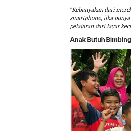
"
Kebanyakan dari mere
smartphone, jika punya
pelajaran dari layar keci
Anak Butuh Bimbin