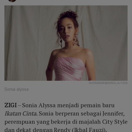
INSTAGRAM/@SONIA_ALYSSA
Sonia alyssa
ZIGI
– Sonia Alyssa menjadi pemain baru
Ikatan Cinta
. Sonia berperan sebagai Jennifer,
perempuan yang bekerja di majalah City Style
dan dekat dengan Rendy (Ikbal Fauzi).