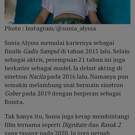
Photo :
Instagram/@sonia_alyssa
Sonia Alyssa memulai kariernya sebagai
finalis
Gadis Sampul
di tahun 2015 lalu. Selain
sebagai aktris, perempuan 21 tahun ini juga
berkarier sebagai model. Ia debut akting di
sinetron
Nacita
pada 2016 lalu. Namanya pun
semakin melambung usai bermain sinetron
Gober
pada 2019 dengan berperan sebagai
Bonita.
Tak hanya itu, Sonia juga kerap membintangi
film ternama seperti
Dignitate
dan
Rasuk 2
yang tayang pada 2020. Ia juga pernah