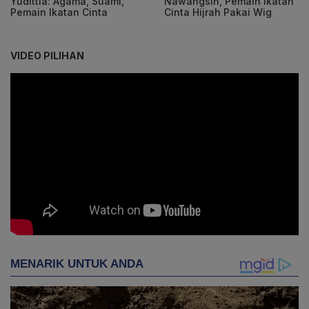
Yudittia: Agama, Suami,
Nawangsih, Pemain Ikatan
Pemain Ikatan Cinta
Cinta Hijrah Pakai Wig
VIDEO PILIHAN