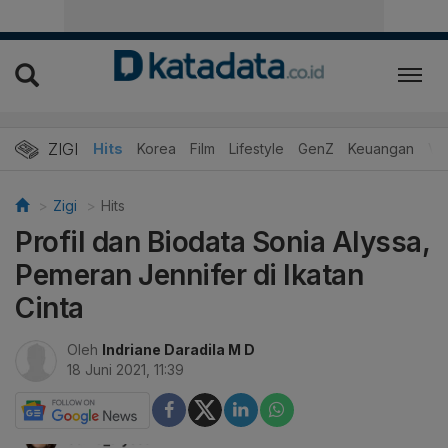
ZIGI
Hits
Korea
Film
Lifestyle
GenZ
Keuangan
Vi
Zigi
Hits
Profil dan Biodata Sonia Alyssa,
Pemeran Jennifer di Ikatan
Cinta
Oleh
Indriane Daradila M D
18 Juni 2021, 11:39