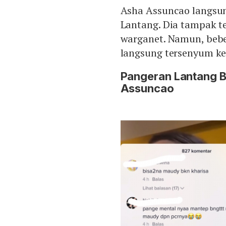
Asha Assuncao langsu
Lantang. Dia tampak t
warganet. Namun, bebe
langsung tersenyum ke
Pangeran Lantang 
Assuncao