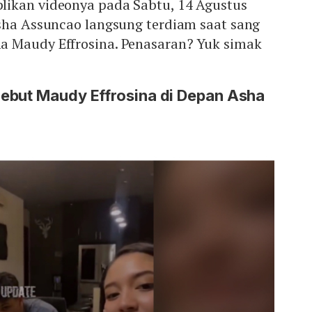
ikan videonya pada Sabtu, 14 Agustus
Asha Assuncao langsung terdiam saat sang
 Maudy Effrosina. Penasaran? Yuk simak
ebut Maudy Effrosina di Depan Asha