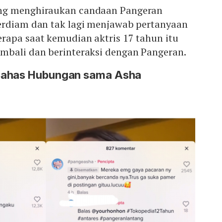
ng menghiraukan candaan Pangeran
erdiam dan tak lagi menjawab pertanyaan
rapa saat kemudian aktris 17 tahun itu
mbali dan berinteraksi dengan Pangeran.
Bahas Hubungan sama Asha