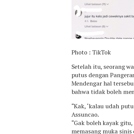
Photo :
TikTok
Setelah itu, seorang 
putus dengan Pangeran
Mendengar hal tersebu
bahwa tidak boleh men
“Kak, ‘kalau udah putu
Assuncao.
“Gak boleh kayak gitu,
memasang muka sinis 