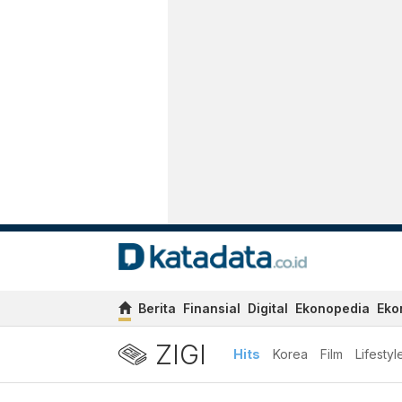
Berita
Finansial
Digital
Ekonopedia
Eko
ZIGI
Hits
Korea
Film
Lifestyl