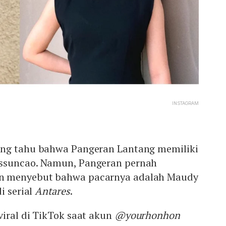
INSTAGRAM
ang tahu bahwa Pangeran Lantang memiliki
ssuncao. Namun, Pangeran pernah
n menyebut bahwa pacarnya adalah Maudy
i serial
Antares
.
iral di TikTok saat akun
@yourhonhon