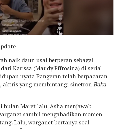
update
ah naik daun usai berperan sebagai
ari Karissa (Maudy Effrosina) di serial
hidupan nyata Pangeran telah berpacaran
 aktris yang membintangi sinetron
Buku
i bulan Maret lalu, Asha menjawab
warganet sambil mengabadikan momen
ang. Lalu, warganet bertanya soal