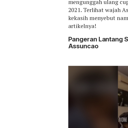
mengunggah ulang cupl
2021. Terlihat wajah 
kekasih menyebut nama
artikelnya!
Pangeran Lantang S
Assuncao