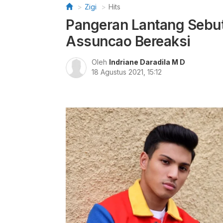
Zigi
Hits
Pangeran Lantang Sebut
Assuncao Bereaksi
Oleh
Indriane Daradila M D
18 Agustus 2021, 15:12