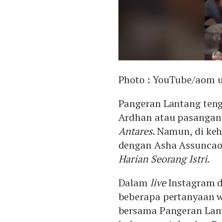
Photo :
YouTube/aom 
Pangeran Lantang teng
Ardhan atau pasangan d
Antares
. Namun, di ke
dengan Asha Assuncao,
Harian Seorang Istri
.
Dalam
live
Instagram d
beberapa pertanyaan 
bersama Pangeran Lant