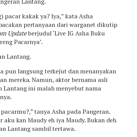
ngeran Lantang.
) pacar kakak ya? Iya,” kata Asha
acakan pertanyaan dari warganet dikutip
om Update
berjudul ‘Live IG Asha Buku
areng Pacarnya’.
an Lantang.
ha pun langsung terkejut dan menanyakan
an mereka. Namun, aktor bernama asli
an Lantang ini malah menyebut nama
nya.
pacarmu?,” tanya Asha pada Pangeran.
car aku kan Maudy eh iya Maudy. Bukan deh
an Lantang sambil tertawa.