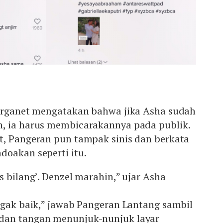
warganet mengatakan bahwa jika Asha sudah
, ia harus membicarakannya pada publik.
t, Pangeran pun tampak sinis dan berkata
doakan seperti itu.
s bilang’. Denzel marahin,” ujar Asha
 gak baik,” jawab Pangeran Lantang sambil
dan tangan menunjuk-nunjuk layar