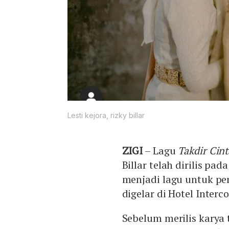
Lesti kejora, rizky billar
ZIGI
– Lagu
Takdir Cint
Billar telah dirilis pa
menjadi lagu untuk pern
digelar di Hotel Interc
Sebelum merilis karya 