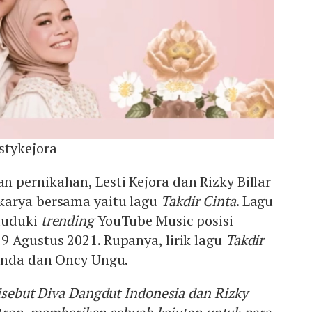
stykejora
pernikahan, Lesti Kejora dan Rizky Billar
karya bersama yaitu lagu
Takdir Cinta
. Lagu
duduki
trending
YouTube Music posisi
9 Agustus 2021. Rupanya, lirik lagu
Takdir
Enda dan Oncy Ungu.
disebut Diva Dangdut Indonesia dan Rizky