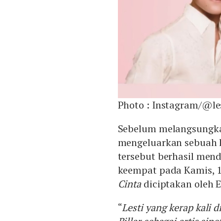
Photo :
Instagram/@le
Sebelum melangsungkan 
mengeluarkan sebuah 
tersebut berhasil men
keempat pada Kamis, 1
Cinta
diciptakan oleh 
“
Lesti yang kerap kali 