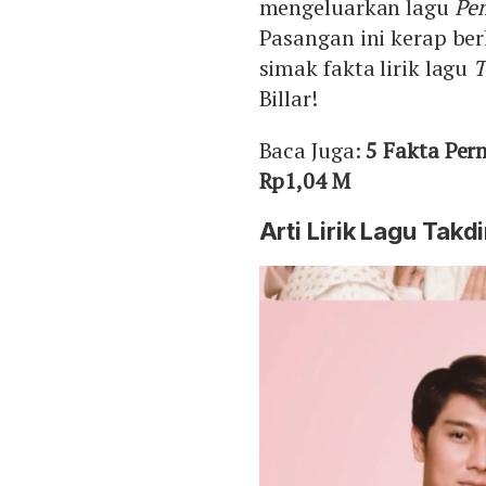
mengeluarkan lagu
Pe
Pasangan ini kerap ber
simak fakta lirik lagu
T
Billar!
Baca Juga:
5 Fakta Pern
Rp1,04 M
Arti Lirik Lagu Takdi