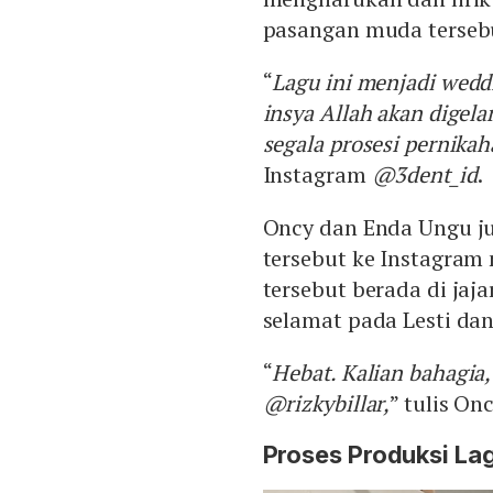
pasangan muda terseb
“
Lagu ini menjadi wedd
insya Allah akan digel
segala prosesi pernikah
Instagram
@3dent_id
.
Oncy dan Enda Ungu j
tersebut ke Instagram
tersebut berada di jaj
selamat pada Lesti dan 
“
Hebat. Kalian bahagia,
@rizkybillar,
” tulis Onc
Proses Produksi Lag