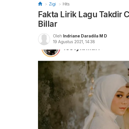
Zigi
Hits
Fakta Lirik Lagu Takdir C
Billar
Oleh
Indriane Daradila M D
19 Agustus 2021, 14:38