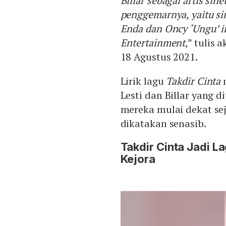
Billar sebagai artis si
penggemarnya, yaitu sin
Enda dan Oncy ‘Ungu’ i
Entertainment
,” tulis
18 Agustus 2021.
Lirik lagu
Takdir Cinta
m
Lesti dan Billar yang 
mereka mulai dekat sej
dikatakan senasib.
Takdir Cinta Jadi La
Kejora