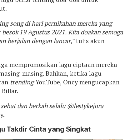
ut.
ing song di hari pernikahan mereka yang
ar besok 19 Agustus 2021. Kita doakan semoga
an berjalan dengan lancar
,” tulis akun
uga mempromosikan lagu ciptaan mereka
 masing-masing. Bahkan, ketika lagu
aran
trending
YouTube, Oncy mengucapkan
Billar.
 sehat dan berkah selalu @lestykejora
y.
u Takdir Cinta yang Singkat