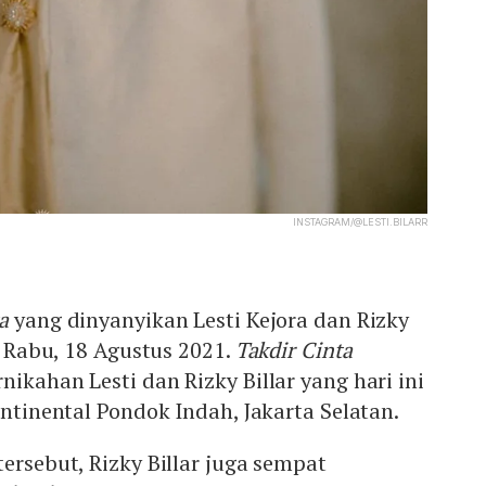
INSTAGRAM/@LESTI.BILARR
a
yang dinyanyikan Lesti Kejora dan Rizky
da Rabu, 18 Agustus 2021.
Takdir Cinta
ikahan Lesti dan Rizky Billar yang hari ini
ontinental Pondok Indah, Jakarta Selatan.
tersebut, Rizky Billar juga sempat