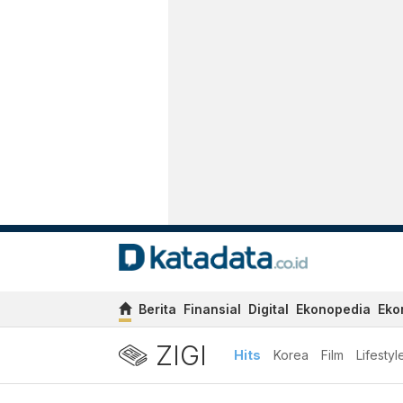
Berita
Finansial
Digital
Ekonopedia
Eko
ZIGI
Hits
Korea
Film
Lifestyl