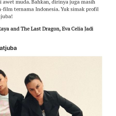
i awet muda. Bahkan, dirinya juga masih
-film ternama Indonesia. Yuk simak profil
tjuba!
Raya and The Last Dragon, Eva Celia Jadi
Latjuba