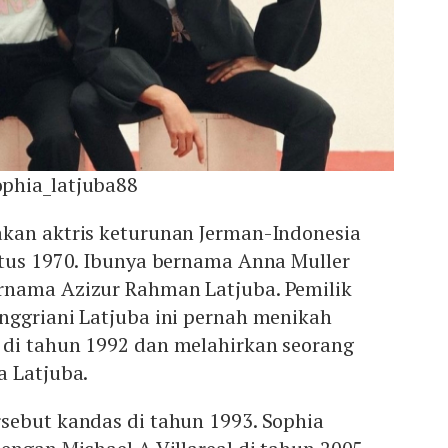
phia_latjuba88
kan aktris keturunan Jerman-Indonesia
stus 1970. Ibunya bernama Anna Muller
rnama Azizur Rahman Latjuba. Pemilik
nggriani Latjuba ini pernah menikah
di tahun 1992 dan melahirkan seorang
a Latjuba.
sebut kandas di tahun 1993. Sophia