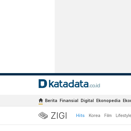
Berita
Finansial
Digital
Ekonopedia
Eko
ZIGI
Hits
Korea
Film
Lifestyl