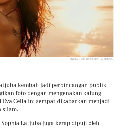
INSTAGRAM/@SOPHIA_LATJUBA88
tjuba kembali jadi perbincangan publik
agikan foto dengan mengenakan kalung
ri Eva Celia ini sempat dikabarkan menjadi
 silam.
k Sophia Latjuba juga kerap dipuji oleh