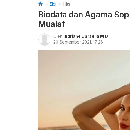
Zigi
Hits
Biodata dan Agama Soph
Mualaf
Oleh
Indriane Daradila M D
20 September 2021, 17:26