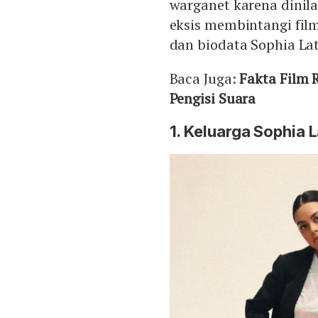
warganet karena dinila
eksis membintangi film
dan biodata Sophia La
Baca Juga:
Fakta Film 
Pengisi Suara
1. Keluarga Sophia 