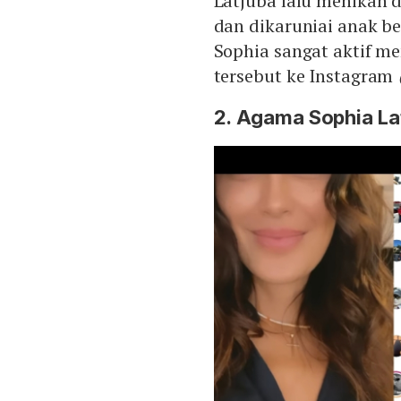
Latjuba lalu menikah d
dan dikaruniai anak be
Sophia sangat aktif 
tersebut ke Instagram
2. Agama Sophia La