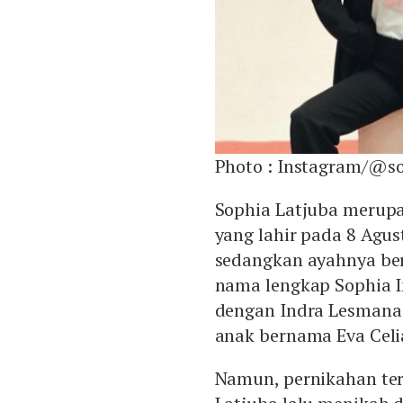
Photo :
Instagram/@so
Sophia Latjuba merupa
yang lahir pada 8 Agu
sedangkan ayahnya be
nama lengkap Sophia I
dengan Indra Lesmana 
anak bernama Eva Celi
Namun, pernikahan ter