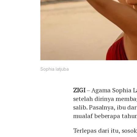
Sophia latjuba
ZIGI
– Agama Sophia La
setelah dirinya memb
salib. Pasalnya, ibu da
mualaf beberapa tahun
Terlepas dari itu, soso