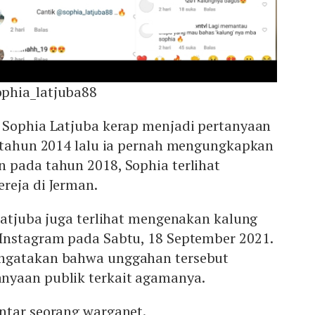
phia_latjuba88
 Sophia Latjuba kerap menjadi pertanyaan
i tahun 2014 lalu ia pernah mengungkapkan
 pada tahun 2018, Sophia terlihat
reja di Jerman.
Latjuba juga terlihat mengenakan kalung
Instagram pada Sabtu, 18 September 2021.
ngatakan bahwa unggahan tersebut
nyaan publik terkait agamanya.
ntar seorang warganet.