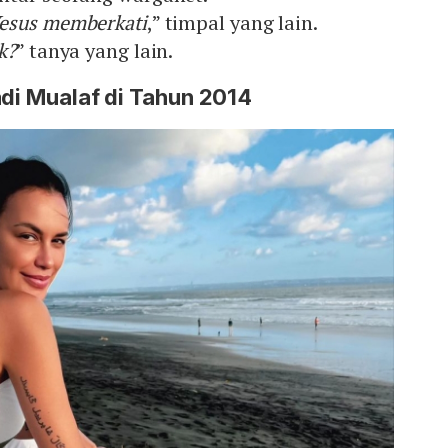
Yesus memberkati
,” timpal yang lain.
k?
” tanya yang lain.
adi Mualaf di Tahun 2014