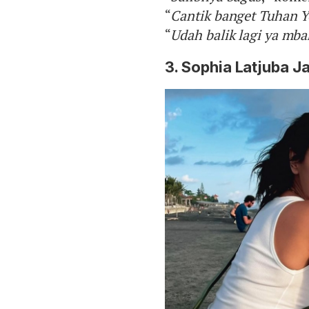
“
Cantik banget Tuhan 
“
Udah balik lagi ya mba
3. Sophia Latjuba J