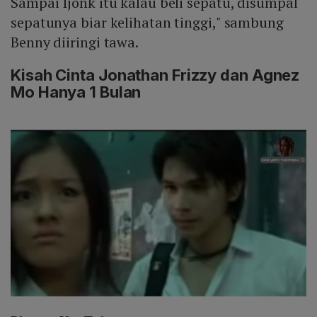
Sampai Ijonk itu kalau beli sepatu, disumpal
sepatunya biar kelihatan tinggi," sambung
Benny diiringi tawa.
Kisah Cinta Jonathan Frizzy dan Agnez
Mo Hanya 1 Bulan