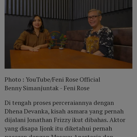
Photo :
YouTube/Feni Rose Official
Benny Simanjuntak - Feni Rose
Di tengah proses perceraiannya dengan
Dhena Devanka, kisah asmara yang pernah
dijalani Jonathan Frizzy ikut dibahas. Aktor
yang disapa Ijonk itu diketahui pernah
pacaran dengan Masayu Anastasia dan