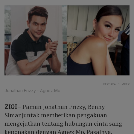
BERBAGAI SUMBER
Jonathan Frizzy - Agnez Mo
ZIGI
– Paman Jonathan Frizzy, Benny
Simanjuntak memberikan pengakuan
mengejutkan tentang hubungan cinta sang
keponakan dengan Agnez Mo. Pasalnya,