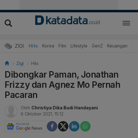
ZIGI
Hits
Korea
Film
Lifestyle
GenZ
Keuangan
Vi
Zigi
Hits
Dibongkar Paman, Jonathan
Frizzy dan Agnez Mo Pernah
Pacaran
Oleh
Christiya Dika Budi Handayani
6 Oktober 2021, 15:12