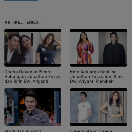
ARTIKEL TERKAIT
Dhena Devanka Bicara
Kata Keluarga Soal Isu
Hubungan Jonathan Frizzy
Jonathan Frizzy dan Ririn
dan Ririn Dwi Ariyanti
Dwi Ariyanti Menikah
Profil dan Biodata
5 Pernyataan Dhena