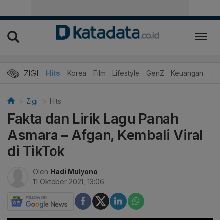
ZIGI
Hits
Korea
Film
Lifestyle
GenZ
Keuangan
Vi
Zigi
Hits
Fakta dan Lirik Lagu Panah
Asmara – Afgan, Kembali Viral
di TikTok
Oleh
Hadi Mulyono
11 Oktober 2021, 13:06