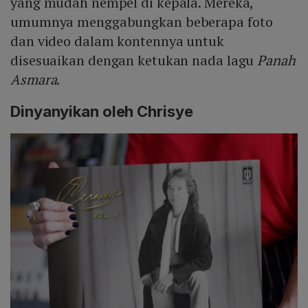
yang mudah nempel di kepala. Mereka,
umumnya menggabungkan beberapa foto
dan video dalam kontennya untuk
disesuaikan dengan ketukan nada lagu
Panah
Asmara
.
Dinyanyikan oleh Chrisye