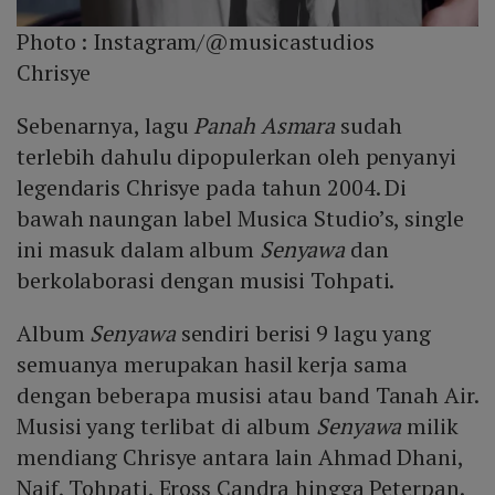
Photo :
Instagram/@musicastudios
Chrisye
Sebenarnya, lagu
Panah Asmara
sudah
terlebih dahulu dipopulerkan oleh penyanyi
legendaris Chrisye pada tahun 2004. Di
bawah naungan label Musica Studio’s, single
ini masuk dalam album
Senyawa
dan
berkolaborasi dengan musisi Tohpati.
Album
Senyawa
sendiri berisi 9 lagu yang
semuanya merupakan hasil kerja sama
dengan beberapa musisi atau band Tanah Air.
Musisi yang terlibat di album
Senyawa
milik
mendiang Chrisye antara lain Ahmad Dhani,
Naif, Tohpati, Eross Candra hingga Peterpan.