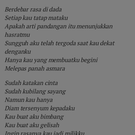
Berdebar rasa di dada
Setiap kau tatap mataku
Apakah arti pandangan itu menunjukkan
hasratmu
Sungguh aku telah tergoda saat kau dekat
denganku
Hanya kau yang membuatku begini
Melepas panah asmara
Sudah katakan cinta
Sudah kubilang sayang
Namun kau hanya
Diam tersenyum kepadaku
Kau buat aku bimbang
Kau buat aku gelisah
Ingin rasanya kau jadi milikku