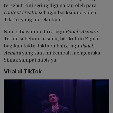
tersebut kini sering digunakan oleh para
content creator
sebagai backsound video
TikTok yang mereka buat.
Nah, dibawah ini lirik lagu
Panah Asmara
.
Tetapi sebelum ke sana, berikut ini Zigi.id
bagikan fakta-fakta di balik lagu
Panah
Asmara
yang saat ini kembali mengemuka.
Simak sampai habis ya.
Viral di TikTok