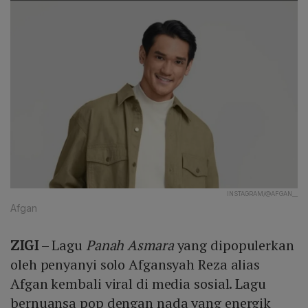
INSTAGRAM/@AFGAN__
Afgan
ZIGI
– Lagu
Panah Asmara
yang dipopulerkan
oleh penyanyi solo Afgansyah Reza alias
Afgan kembali viral di media sosial. Lagu
bernuansa pop dengan nada yang energik