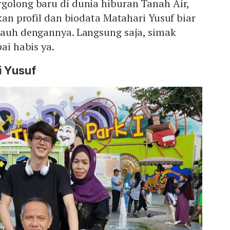
golong baru di dunia hiburan Tanah Air,
ikan profil dan biodata Matahari Yusuf biar
jauh dengannya. Langsung saja, simak
pai habis ya.
i Yusuf