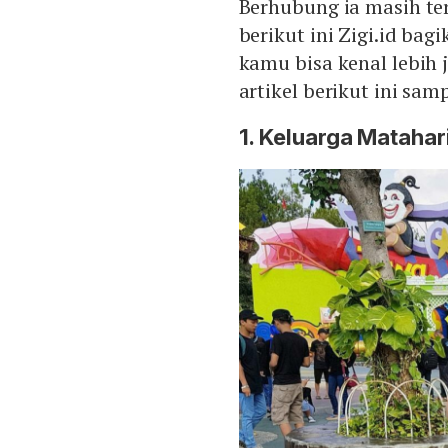
Berhubung ia masih ter
berikut ini Zigi.id bag
kamu bisa kenal lebih 
artikel berikut ini sam
1. Keluarga Matahar