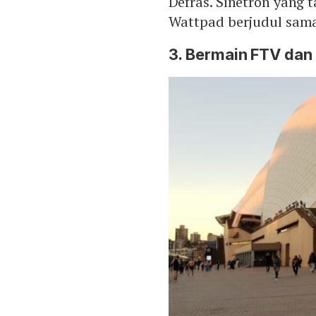
Defras. Sinetron yang 
Wattpad berjudul sama
3. Bermain FTV dan 