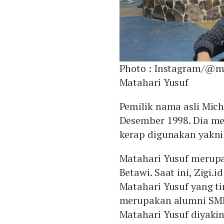
Photo :
Instagram/@ma
Matahari Yusuf
Pemilik nama asli Mich
Desember 1998. Dia m
kerap digunakan yakni 
Matahari Yusuf merupa
Betawi. Saat ini, Zigi
Matahari Yusuf yang ti
merupakan alumni SMP
Matahari Yusuf diyakin