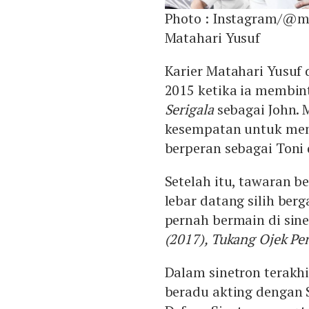
Photo :
Instagram/@ma
Matahari Yusuf
Karier Matahari Yusuf
2015 ketika ia membin
Serigala
sebagai John. 
kesempatan untuk me
berperan sebagai Toni 
Setelah itu, tawaran be
lebar datang silih berg
pernah bermain di sin
(2017), Tukang Ojek Pe
Dalam sinetron terakhi
beradu akting dengan S