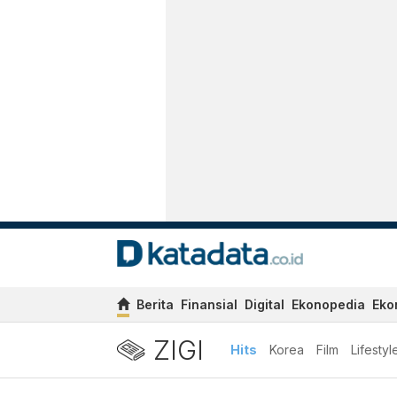
Berita
Finansial
Digital
Ekonopedia
Eko
ZIGI
Hits
Korea
Film
Lifestyl