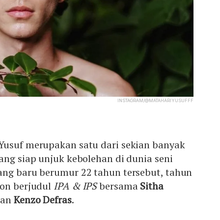
INSTAGRAM/@MATAHARIYUSUFFF
Yusuf merupakan satu dari sekian banyak
ang siap unjuk kebolehan di dunia seni
ang baru berumur 22 tahun tersebut, tahun
ron berjudul
IPA & IPS
bersama
Sitha
dan
Kenzo Defras
.