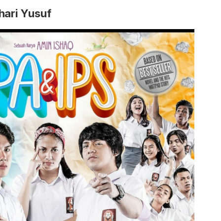
hari Yusuf