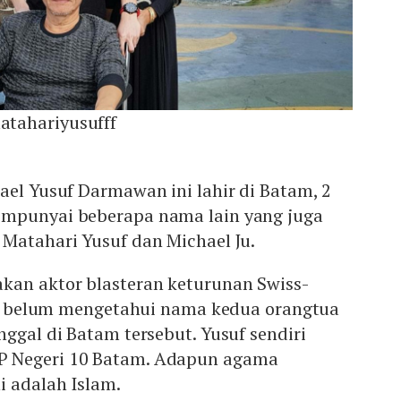
tahariyusufff
ael Yusuf Darmawan ini lahir di Batam, 2
empunyai beberapa nama lain yang juga
Matahari Yusuf dan Michael Ju.
kan aktor blasteran keturunan Swiss-
.id belum mengetahui nama kedua orangtua
nggal di Batam tersebut. Yusuf sendiri
 Negeri 10 Batam. Adapun agama
i adalah Islam.