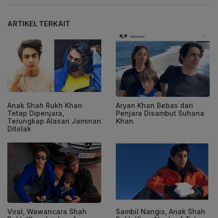
ARTIKEL TERKAIT
Anak Shah Rukh Khan
Aryan Khan Bebas dari
Tetap Dipenjara,
Penjara Disambut Suhana
Terungkap Alasan Jaminan
Khan
Ditolak
Viral, Wawancara Shah
Sambil Nangis, Anak Shah