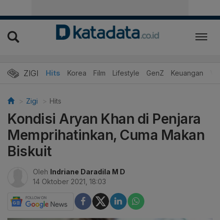
ZIGI
Hits
Korea
Film
Lifestyle
GenZ
Keuangan
Vi
Zigi
Hits
Kondisi Aryan Khan di Penjara
Memprihatinkan, Cuma Makan
Biskuit
Oleh
Indriane Daradila M D
14 Oktober 2021, 18:03