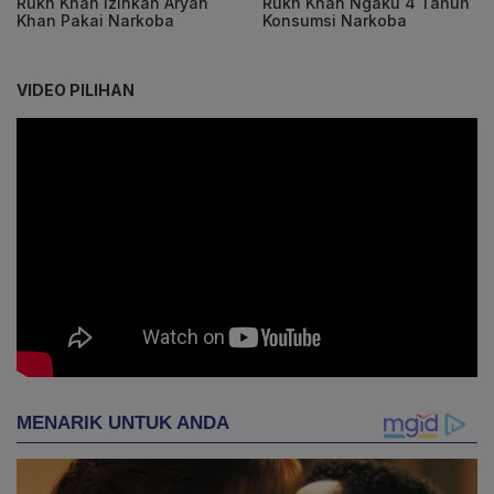
Rukh Khan Izinkan Aryan
Rukh Khan Ngaku 4 Tahun
Khan Pakai Narkoba
Konsumsi Narkoba
VIDEO PILIHAN