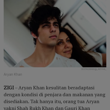
INSTAGRAM/@_ARYAN_
Aryan Khan
ZIGI
– Aryan Khan kesulitan beradaptasi
dengan kondisi di penjara dan makanan yang
disediakan. Tak hanya itu, orang tua Aryan
yakni Shah Rukh Khan dan Gauri Khan