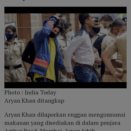
Photo :
India Today
Aryan Khan ditangkap
Aryan Khan dilaporkan enggan mengonsumsi
makanan yang disediakan di dalam penjara
Arthur Road, Mumbai. Aryan lebih