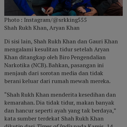
Photo :
Instagram/@srkking555
Shah Rukh Khan, Aryan Khan
Di sisi lain, Shah Rukh Khan dan Gauri Khan
mengalami kesulitan tidur setelah Aryan
Khan ditangkap oleh Biro Pengendalian
Narkotika (NCB). Bahkan, pasangan ini
menjauh dari sorotan media dan tidak
berani keluar dari rumah mewah mereka.
“Shah Rukh Khan menderita kesedihan dan
kemarahan. Dia tidak tidur, makan banyak
dan hancur seperti ayah yang tak berdaya,”
kata sumber terdekat Shah Rukh Khan
dikutip dari
Times of India
pada Kamis, 14