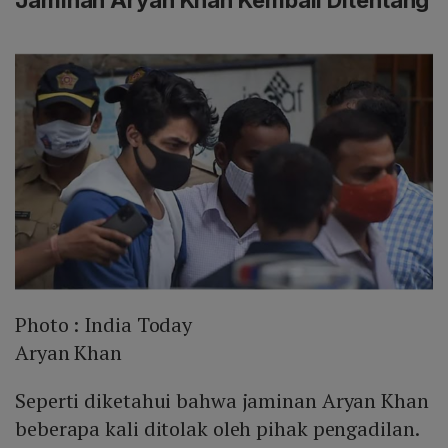
Jaminan Aryan Khan Kembali Ditentang
Photo :
India Today
Aryan Khan
Seperti diketahui bahwa jaminan Aryan Khan
beberapa kali ditolak oleh pihak pengadilan.