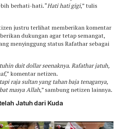
bih berhati-hati. “
Hati hati gigi
,” tulis
etizen justru terlihat memberikan komentar
mberikan dukungan agar tetap semangat,
yang menyinggung status Rafathar sebagai
tuhin duit dollar seenaknya. Rafathar jatuh,
af
,” komentar netizen.
tapi raja sultan yang tahan baja tenaganya,
ebat masya Allah
,” sambung netizen lainnya.
telah Jatuh dari Kuda