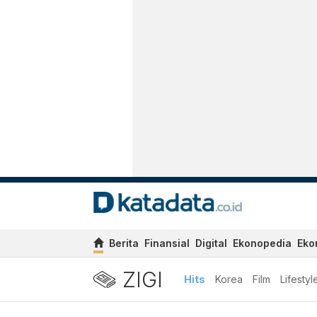
Berita
Finansial
Digital
Ekonopedia
Eko
ZIGI
Hits
Korea
Film
Lifestyl