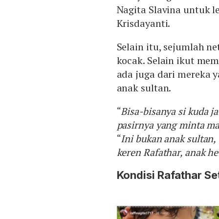
Nagita Slavina untuk le
Krisdayanti.
Selain itu, sejumlah n
kocak. Selain ikut me
ada juga dari mereka 
anak sultan.
“
Bisa-bisanya si kuda ja
pasirnya yang minta ma
“
Ini bukan anak sultan, 
keren Rafathar, anak h
Kondisi Rafathar Se