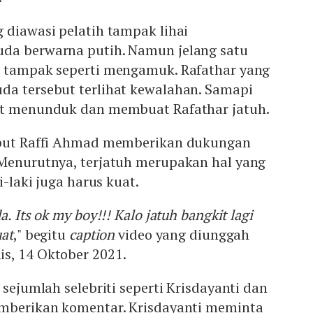
 diawasi pelatih tampak lihai
da berwarna putih. Namun jelang satu
t tampak seperti mengamuk. Rafathar yang
da tersebut terlihat kewalahan. Samapi
but menunduk dan membuat Rafathar jatuh.
ebut Raffi Ahmad memberikan dukungan
 Menurutnya, terjatuh merupakan hal yang
ki-laki juga harus kuat.
a. Its ok my boy!!! Kalo jatuh bangkit lagi
uat
," begitu
caption
video yang diunggah
s, 14 Oktober 2021.
 sejumlah selebriti seperti Krisdayanti dan
emberikan komentar. Krisdayanti meminta