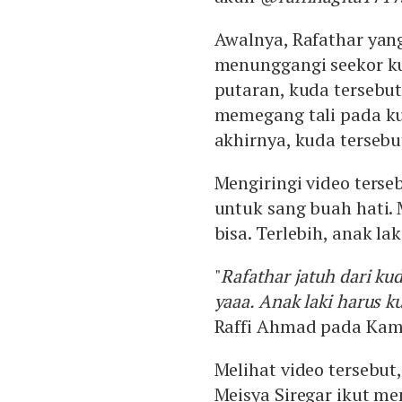
Awalnya, Rafathar yang
menunggangi seekor ku
putaran, kuda tersebu
memegang tali pada ku
akhirnya, kuda terse
Mengiringi video ters
untuk sang buah hati.
bisa. Terlebih, anak la
"
Rafathar jatuh dari kud
yaaa. Anak laki harus k
Raffi Ahmad pada Kami
Melihat video tersebut,
Meisya Siregar ikut m