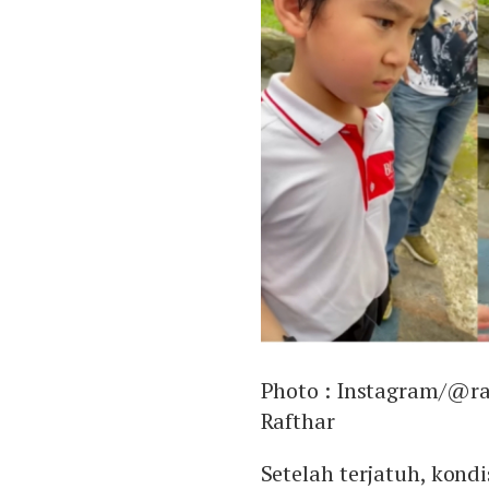
Photo :
Instagram/@ra
Rafthar
Setelah terjatuh, kond