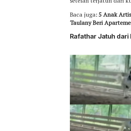
setelah terjatuh dari 
Baca juga:
5 Anak Arti
Taulany Beri Apartem
Rafathar Jatuh dari