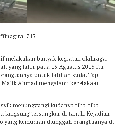
ffinagita1717
tif melakukan banyak kegiatan olahraga.
cah yang lahir pada 15 Agustus 2015 itu
a orangtuanya untuk latihan kuda. Tapi
ar Malik Ahmad mengalami kecelakaan
asyik menunggangi kudanya tiba-tiba
a langsung tersungkur di tanah. Kejadian
eo yang kemudian diunggah orangtuanya di
.