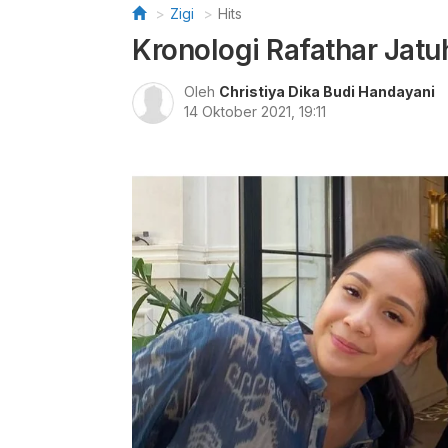
Zigi
Hits
Kronologi Rafathar Jatuh
Oleh
Christiya Dika Budi Handayani
14 Oktober 2021, 19:11