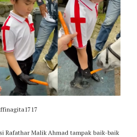
ffinagita1717
isi Rafathar Malik Ahmad tampak baik-baik