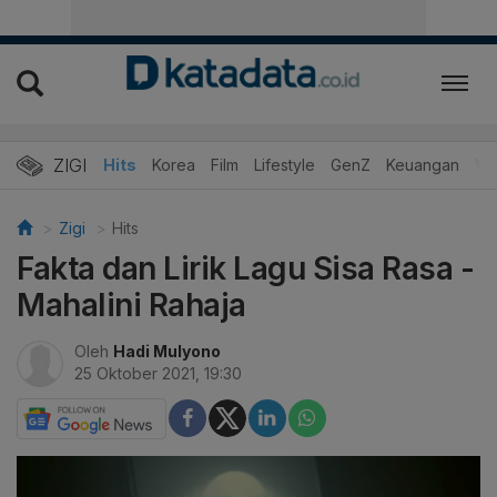
ZIGI
Hits
Korea
Film
Lifestyle
GenZ
Keuangan
Vi
Zigi
Hits
Fakta dan Lirik Lagu Sisa Rasa -
Mahalini Rahaja
Oleh
Hadi Mulyono
25 Oktober 2021, 19:30