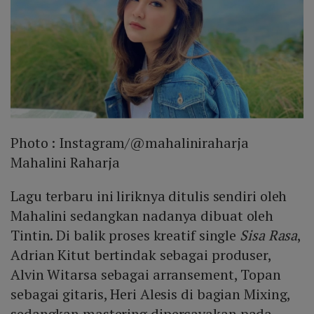
Photo :
Instagram/@mahaliniraharja
Mahalini Raharja
Lagu terbaru ini liriknya ditulis sendiri oleh
Mahalini sedangkan nadanya dibuat oleh
Tintin. Di balik proses kreatif single
Sisa Rasa
,
Adrian Kitut bertindak sebagai produser,
Alvin Witarsa sebagai arransement, Topan
sebagai gitaris, Heri Alesis di bagian Mixing,
sedangkan mastering dipercayakan pada