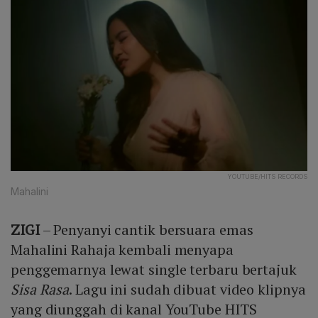
YOUTUBE/HITS RECORDS
Mahalini
ZIGI
– Penyanyi cantik bersuara emas
Mahalini Rahaja kembali menyapa
penggemarnya lewat single terbaru bertajuk
Sisa Rasa
. Lagu ini sudah dibuat video klipnya
yang diunggah di kanal YouTube HITS