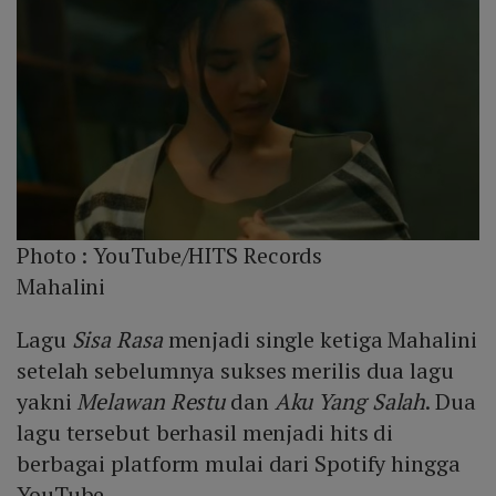
Photo :
YouTube/HITS Records
Mahalini
Lagu
Sisa Rasa
menjadi single ketiga Mahalini
setelah sebelumnya sukses merilis dua lagu
yakni
Melawan Restu
dan
Aku Yang Salah
. Dua
lagu tersebut berhasil menjadi hits di
berbagai platform mulai dari Spotify hingga
YouTube.