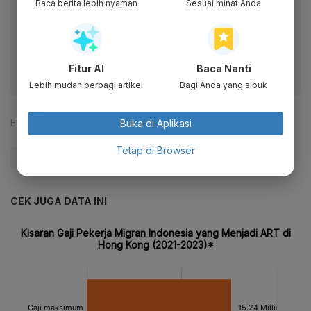
Baca berita lebih nyaman
Sesuai minat Anda
Baca artikel ini lewat aplikasi mobile.
Dapatkan pengalaman membaca lebih nyaman dan nikmati
fitur menarik lainnya lewat aplikasi mobile Katadata.
Fitur AI
Baca Nanti
Lebih mudah berbagi artikel
Bagi Anda yang sibuk
Editor:
Maria Margaretha
Buka di Aplikasi
Tetap di Browser
#Zigi
CEK JUGA DATA INI