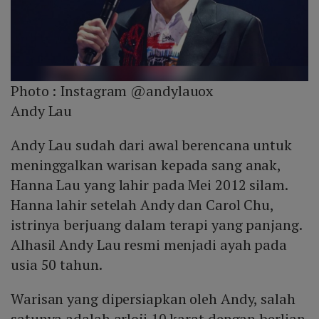
Photo :
Instagram @andylauox
Andy Lau
Andy Lau sudah dari awal berencana untuk
meninggalkan warisan kepada sang anak,
Hanna Lau yang lahir pada Mei 2012 silam.
Hanna lahir setelah Andy dan Carol Chu,
istrinya berjuang dalam terapi yang panjang.
Alhasil Andy Lau resmi menjadi ayah pada
usia 50 tahun.
Warisan yang dipersiapkan oleh Andy, salah
satunya adalah arloji 10 karat dengan berlian