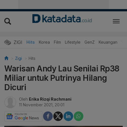
ZIGI
Hits
Korea
Film
Lifestyle
GenZ
Keuangan
Vi
Zigi
Hits
Warisan Andy Lau Senilai Rp38
Miliar untuk Putrinya Hilang
Dicuri
Oleh
Erika Rizqi Rachmani
11 November 2021, 20:01