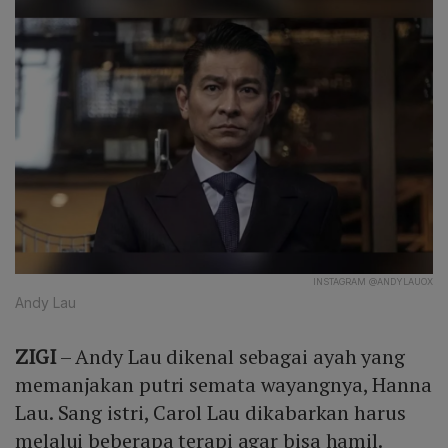
INSTAGRAM @ANDYLAUOX
Andy Lau
ZIGI
– Andy Lau dikenal sebagai ayah yang
memanjakan putri semata wayangnya, Hanna
Lau. Sang istri, Carol Lau dikabarkan harus
melalui beberapa terapi agar bisa hamil.