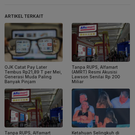
ARTIKEL TERKAIT
OJK Catat Pay Later
Tanpa RUPS, Alfamart
Tembus Rp21,89 T per Mei,
(AMRT) Resmi Akusisi
Generasi Muda Paling
Lawson Senilai Rp 200
Banyak Pinjam
Miliar
Tanpa RUPS, Alfamart
Ketahuan Selingkuh di