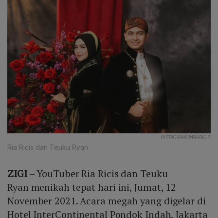
INSTAGRAM/@RIARICIS
Ria Ricis dan Teuku Ryan
ZIGI
– YouTuber Ria Ricis dan Teuku
Ryan menikah tepat hari ini, Jumat, 12
November 2021. Acara megah yang digelar di
Hotel InterContinental Pondok Indah, Jakarta