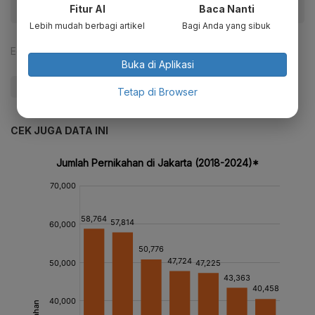
Fitur AI
Baca Nanti
Lebih mudah berbagi artikel
Bagi Anda yang sibuk
Editor:
Maria Margaretha
Buka di Aplikasi
#Zigi
Tetap di Browser
CEK JUGA DATA INI