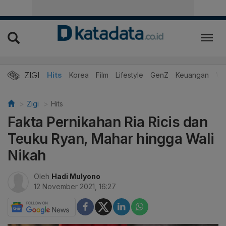
ZIGI
Hits
Korea
Film
Lifestyle
GenZ
Keuangan
Vi
Zigi
Hits
Fakta Pernikahan Ria Ricis dan
Teuku Ryan, Mahar hingga Wali
Nikah
Oleh
Hadi Mulyono
12 November 2021, 16:27