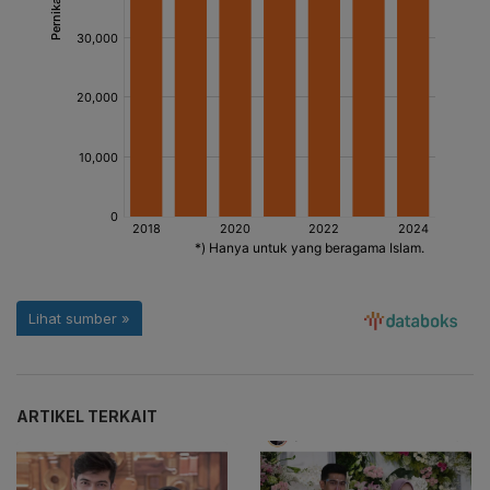
ARTIKEL TERKAIT