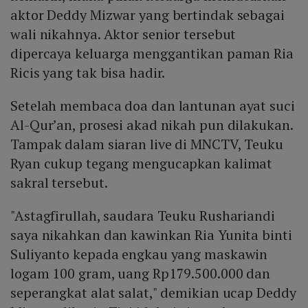
aktor Deddy Mizwar yang bertindak sebagai
wali nikahnya. Aktor senior tersebut
dipercaya keluarga menggantikan paman Ria
Ricis yang tak bisa hadir.
Setelah membaca doa dan lantunan ayat suci
Al-Qur’an, prosesi akad nikah pun dilakukan.
Tampak dalam siaran live di MNCTV, Teuku
Ryan cukup tegang mengucapkan kalimat
sakral tersebut.
"Astagfirullah, saudara Teuku Rushariandi
saya nikahkan dan kawinkan Ria Yunita binti
Suliyanto kepada engkau yang maskawin
logam 100 gram, uang Rp179.500.000 dan
seperangkat alat salat," demikian ucap Deddy