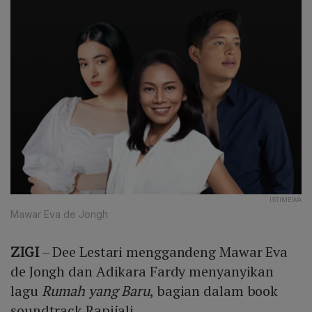
ISTIMEWA
Mawar Eva de Jongh
ZIGI
– Dee Lestari menggandeng Mawar Eva
de Jongh dan Adikara Fardy menyanyikan
lagu
Rumah yang Baru
, bagian dalam book
soundtrack Rapijali.