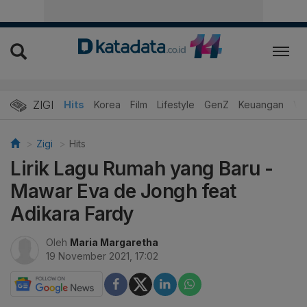
ZIGI
Hits
Korea
Film
Lifestyle
GenZ
Keuangan
Vi
Zigi
Hits
Lirik Lagu Rumah yang Baru -
Mawar Eva de Jongh feat
Adikara Fardy
Oleh
Maria Margaretha
19 November 2021, 17:02