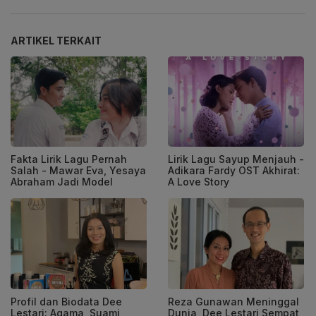
ARTIKEL TERKAIT
Fakta Lirik Lagu Pernah
Lirik Lagu Sayup Menjauh -
Salah - Mawar Eva, Yesaya
Adikara Fardy OST Akhirat:
Abraham Jadi Model
A Love Story
Profil dan Biodata Dee
Reza Gunawan Meninggal
Lestari: Agama, Suami,
Dunia, Dee Lestari Sempat