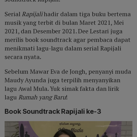
Serial
Rapijali
hadir dalam tiga buku bertema
musik yang terbit di bulan Maret 2021, Mei
2021, dan Desember 2021. Dee Lestari juga
merilis book soundtrack agar pembaca dapat
menikmati lagu-lagu dalam serial Rapijali
secara nyata.
Sebelum Mawar Eva de Jongh, penyanyi muda
Maudy Ayunda juga terpilih menyanyikan
lagu Awal Mula. Yuk simak fakta dan lirik
lagu
Rumah yang Baru
!
Book Soundtrack Rapijali ke-3