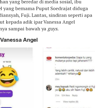
an yang beredar di media sosial, ibu
l yang bernama Puput Soedrajat diduga
iansyah, Fuji. Lantas, sindiran seperti apa
t kepada adik ipar Vanessa Angel
anya sampai bawah ya
guys
.
 Vanessa Angel