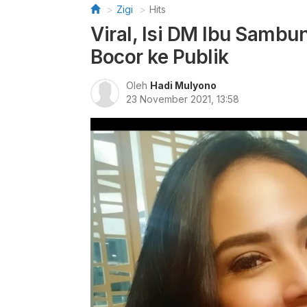
Zigi
Hits
Viral, Isi DM Ibu Samb
Bocor ke Publik
Oleh
Hadi Mulyono
23 November 2021, 13:58