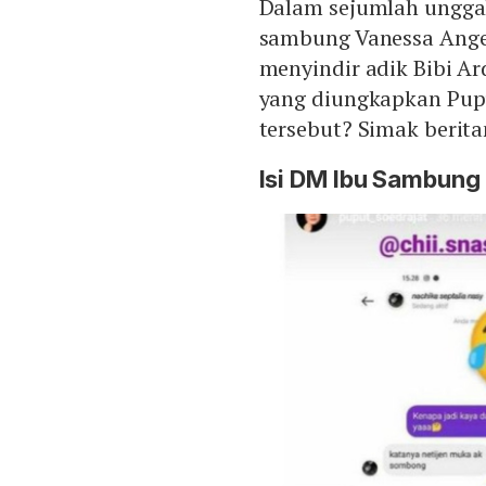
Dalam sejumlah unggah
sambung Vanessa Ange
menyindir adik Bibi Ard
yang diungkapkan Pupu
tersebut? Simak berit
Isi DM Ibu Sambung