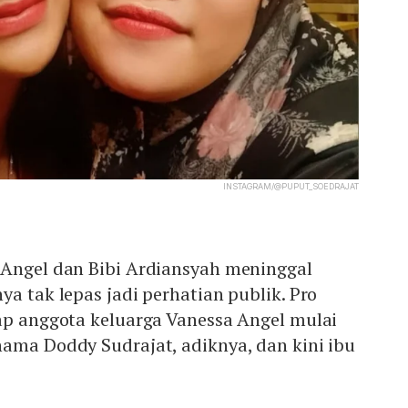
INSTAGRAM/@PUPUT_SOEDRAJAT
 Angel dan Bibi Ardiansyah meninggal
ya tak lepas jadi perhatian publik. Pro
ap anggota keluarga Vanessa Angel mulai
ama Doddy Sudrajat, adiknya, dan kini ibu