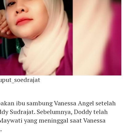
put_soedrajat
akan ibu sambung Vanessa Angel setelah
dy Sudrajat. Sebelumnya, Doddy telah
Maywati yang meninggal saat Vanessa
.