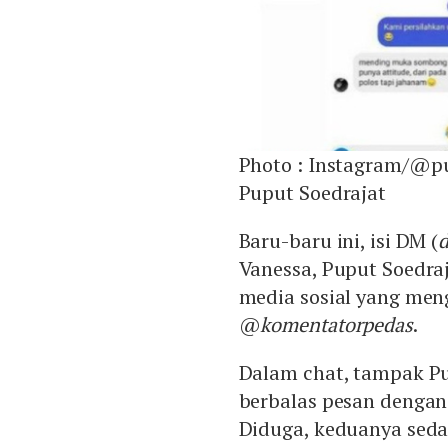
Photo :
Instagram/@pu
Puput Soedrajat
Baru-baru ini, isi DM (
d
Vanessa, Puput Soedraj
media sosial yang men
@
komentatorpedas
.
Dalam chat, tampak Pu
berbalas pesan dengan 
Diduga, keduanya seda