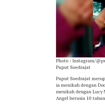
Photo :
Instagram/@pu
Puput Soedrajat
Puput Soedrajat merup
ia menikah dengan Dod
menikah dengan Lucy 
Angel berusia 10 tahun