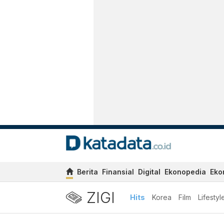
Berita
Finansial
Digital
Ekonopedia
Eko
ZIGI
Hits
Korea
Film
Lifestyl