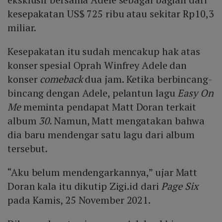
kesepakatan US$ 725 ribu atau sekitar Rp10,3
miliar.
Kesepakatan itu sudah mencakup hak atas
konser spesial Oprah Winfrey Adele dan
konser
comeback
dua jam. Ketika berbincang-
bincang dengan Adele, pelantun lagu
Easy On
Me
meminta pendapat Matt Doran terkait
album
30
. Namun, Matt mengatakan bahwa
dia baru mendengar satu lagu dari album
tersebut.
“Aku belum mendengarkannya,” ujar Matt
Doran kala itu dikutip Zigi.id dari
Page Six
pada Kamis, 25 November 2021.