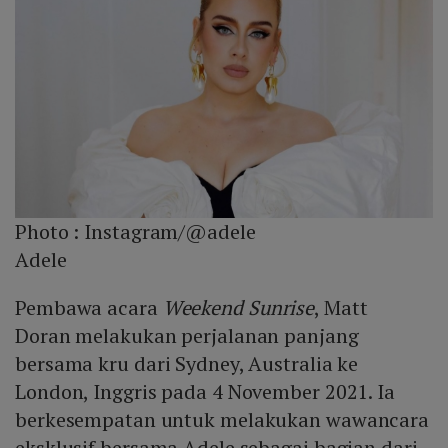
Photo :
Instagram/@adele
Adele
Pembawa acara
Weekend Sunrise
, Matt
Doran melakukan perjalanan panjang
bersama kru dari Sydney, Australia ke
London, Inggris pada 4 November 2021. Ia
berkesempatan untuk melakukan wawancara
eksklusif bersama Adele sebagai bagian dari