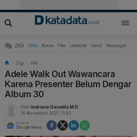
ZIGI
Hits
Korea
Film
Lifestyle
GenZ
Keuangan
Vi
Zigi
Hits
Adele Walk Out Wawancara
Karena Presenter Belum Dengar
Album 30
Oleh
Indriane Daradila M D
25 November 2021, 13:43