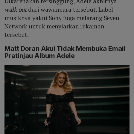
Dikarenakan tersinggung, Adele akhirnya
walk out
dari wawancara tersebut. Label
musiknya yakni Sony juga melarang Seven
Network untuk menyiarkan rekaman
tersebut.
Matt Doran Akui Tidak Membuka Email
Pratinjau Album Adele