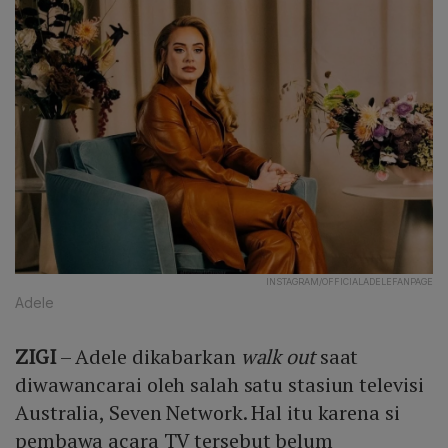
INSTAGRAM/OFFICIALADELEFANPAGE
Adele
ZIGI
– Adele dikabarkan
walk out
saat
diwawancarai oleh salah satu stasiun televisi
Australia, Seven Network. Hal itu karena si
pembawa acara TV tersebut belum