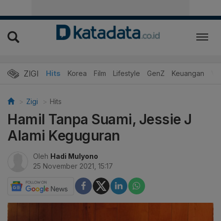
ZIGI
Hits
Korea
Film
Lifestyle
GenZ
Keuangan
Vi
Zigi
Hits
Hamil Tanpa Suami, Jessie J
Alami Keguguran
Oleh
Hadi Mulyono
25 November 2021, 15:17