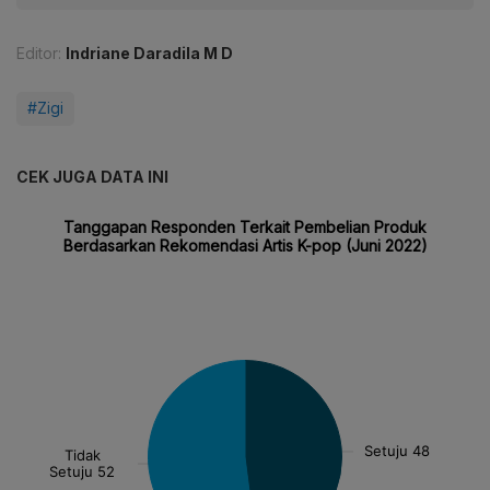
Editor:
Indriane Daradila M D
#Zigi
CEK JUGA DATA INI