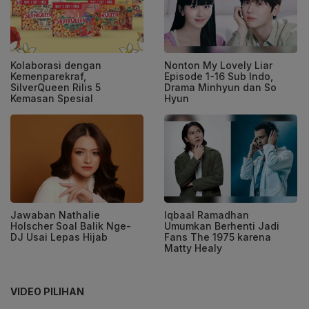
Kolaborasi dengan
Nonton My Lovely Liar
Kemenparekraf,
Episode 1-16 Sub Indo,
SilverQueen Rilis 5
Drama Minhyun dan So
Kemasan Spesial
Hyun
Jawaban Nathalie
Iqbaal Ramadhan
Holscher Soal Balik Nge-
Umumkan Berhenti Jadi
DJ Usai Lepas Hijab
Fans The 1975 karena
Matty Healy
VIDEO PILIHAN