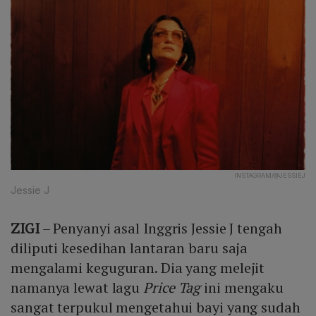
INSTAGRAM/@JESSIEJ
Jessie J
ZIGI
– Penyanyi asal Inggris Jessie J tengah
diliputi kesedihan lantaran baru saja
mengalami keguguran. Dia yang melejit
namanya lewat lagu
Price Tag
ini mengaku
sangat terpukul mengetahui bayi yang sudah