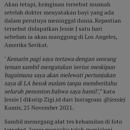
Akan tetapi, keinginan tersebut musnah
setelah dokter menyatakan bayi yang ada
dalam perutnya meninggal dunia. Kepastian
tersebut didapatkan Jessie J satu hari
sebelum ia akan manggung di Los Angeles,
Amerika Serikat.
"
Kemarin pagi saya tertawa dengan seorang
teman sambil mengatakan 'serius meskipun
bagaimana saya akan melewati pertunjukan
saya di LA besok malam tanpa memberitahu
seluruh penonton bahwa saya hamil’
,” kata
Jessie J dikutip Zigi.id dari Instagram
@jessiej
Kamis, 25 November 2021.
Sambil memegang alat tes kehamilan di foto
tersebut, Jessie mengaku telah menjalani