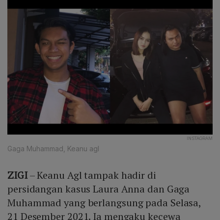
INSTAGRAM
Gaga Muhammad, Keanu agl
ZIGI
– Keanu Agl tampak hadir di
persidangan kasus Laura Anna dan Gaga
Muhammad yang berlangsung pada Selasa,
21 Desember 2021. Ia mengaku kecewa