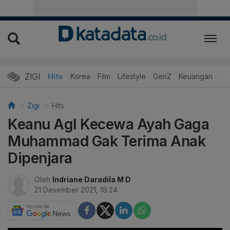
ZIGI
Hits
Korea
Film
Lifestyle
GenZ
Keuangan
Vi
Zigi
Hits
Keanu Agl Kecewa Ayah Gaga
Muhammad Gak Terima Anak
Dipenjara
Oleh
Indriane Daradila M D
21 Desember 2021, 18:24