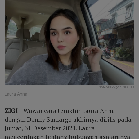
INSTAGRAM/@EDLNLAURA
Laura Anna
ZIGI
– Wawancara terakhir Laura Anna
dengan Denny Sumargo akhirnya dirilis pada
Jumat, 31 Desember 2021. Laura
menceritakan tentang hubungan asmaranya