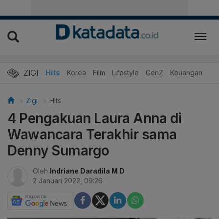
ZIGI
Hits
Korea
Film
Lifestyle
GenZ
Keuangan
Vi
Zigi
Hits
4 Pengakuan Laura Anna di
Wawancara Terakhir sama
Denny Sumargo
Oleh
Indriane Daradila M D
2 Januari 2022, 09:26