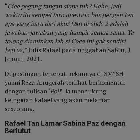
“
Ciee pegang tangan siapa tuh? Hehe. Jadi
waktu itu sempet taro question box pengen tau
apa yang baru dari aku? Dan di slide 2 adalah
jawaban-jawaban yang hampir semua sama. Ya
tolong diaminkan lah si Coco ini gak sendiri
lagi ya,
” tulis Rafael pada unggahan Sabtu, 1
Januari 2021.
Di postingan tersebut, rekannya di SM*SH
yakni Reza Anugerah terlihat berkomentar
dengan tulisan ‘
Poll
’. Ia mendukung
keinginan Rafael yang akan melamar
seseorang.
Rafael Tan Lamar Sabina Paz dengan
Berlutut