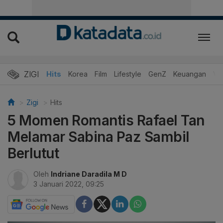
ZIGI
Hits
Korea
Film
Lifestyle
GenZ
Keuangan
Vi
Zigi
Hits
5 Momen Romantis Rafael Tan
Melamar Sabina Paz Sambil
Berlutut
Oleh
Indriane Daradila M D
3 Januari 2022, 09:25