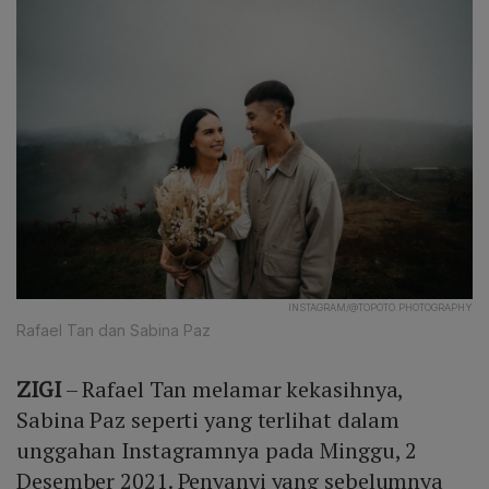
INSTAGRAM/@TOPOTO.PHOTOGRAPHY
Rafael Tan dan Sabina Paz
ZIGI
– Rafael Tan melamar kekasihnya,
Sabina Paz seperti yang terlihat dalam
unggahan Instagramnya pada Minggu, 2
Desember 2021. Penyanyi yang sebelumnya