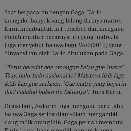
Saat berpacaran dengan Gaga, Karin
mengaku banyak yang bilang dirinya matre.
Karin membantah hal tersebut dan mengaku
malah mantan pacarnya lah yang matre. Ia
juga menyebut bahwa lagu
BAD
(2016) yang
dinyanyikan oleh Karin ditujukan pada Gaga.
“
Terus beredar ada omongan kalau gue ‘matre’.
Tsay, halu-halu nasional lo? Makanya lirik lagu
BAD kan gue sarkasin. ‘Gue matre yang bayarin
dia? Padahal bukan itu faktanya’
,” tulis Karin.
Di sisi lain, Awkarin juga mengaku baru tahu
bahwa Gaga sering diam-diam mengambil
uang milik orang lain. Gaga pernah meminta
Karin bayar bensin mobil, namun karena