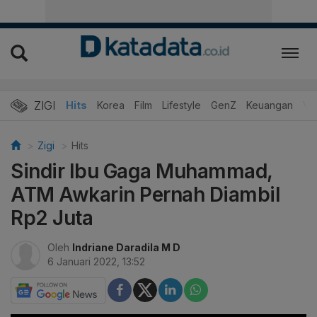
ZIGI
Hits
Korea
Film
Lifestyle
GenZ
Keuangan
Vi
Zigi
Hits
Sindir Ibu Gaga Muhammad,
ATM Awkarin Pernah Diambil
Rp2 Juta
Oleh
Indriane Daradila M D
6 Januari 2022, 13:52