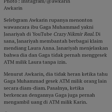
Photo :
Instagram/@awkarin
Awkarin
Selebgram Awkarin rupanya menonton
wawancara ibu Gaga Muhammad yakni
Janariyah di YouTube
Crazy Nikmir Real
. Di
sana, Janariyah membantah berbagai klaim
mendiang Laura Anna. Janariyah menjelaskan
bahwa dia dan Gaga tidak pernah menggesek
ATM milik Laura tanpa izin.
Menurut Awkarin, dia tidak heran ketika tahu
Gaga Muhammad gesek ATM milik orang lain
secara diam-diam. Pasalnya, ketika
berkencan dengannya Gaga juga pernah
mengambil uang di ATM milik Karin.