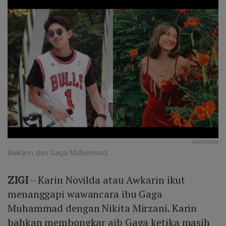
INSTAGRAM
Awkarin dan Gaga Muhammad
ZIGI
– Karin Novilda atau Awkarin ikut
menanggapi wawancara ibu Gaga
Muhammad dengan Nikita Mirzani. Karin
bahkan membongkar aib Gaga ketika masih