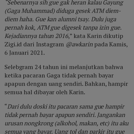
“Sebenarnya sih gue gak heran kalau Gayung
(Gaga Muhammad) diduga gesek ATM diem-
diem haha. Gue kan alumni tsay. Dulu juga
pernah kok, ATM gue digesek tanpa izin gue.
Kejadiannya tahun 2016
,” kata Karin dikutip
Zigi.id dari Instagram
@awkarin
pada Kamis,
6 Januari 2021.
Selebgram 24 tahun ini melanjutkan bahwa
ketika pacaran Gaga tidak pernah bayar
apapun dengan uang sendiri. Bahkan, hampir
semua hal dibayar oleh Karin.
“
Dari dulu doski itu pacaran sama gue hampir
tidak pernah bayar apapun sendiri. Jangankan
urusan nongkrong (alkohol, makan, etc) itu aku
semua yang bayar. Uang tol dan parkir itu gue