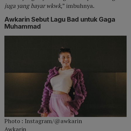
juga yang bayar wkwk
,” imbuhnya.
Awkarin Sebut Lagu Bad untuk Gaga
Muhammad
Photo :
Instagram/@awkarin
Awkarin