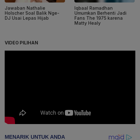
Jawaban Nathalie
Iqbaal Ramadhan
Holscher Soal Balik Nge-
Umumkan Berhenti Jadi
DJ Usai Lepas Hijab
Fans The 1975 karena
Matty Healy
VIDEO PILIHAN