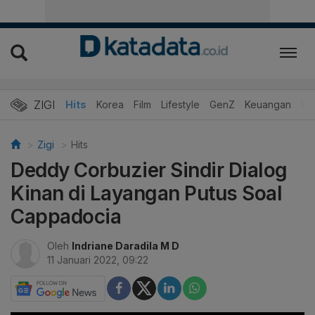
ZIGI
Hits
Korea
Film
Lifestyle
GenZ
Keuangan
Vi
Zigi
Hits
Deddy Corbuzier Sindir Dialog
Kinan di Layangan Putus Soal
Cappadocia
Oleh
Indriane Daradila M D
11 Januari 2022, 09:22