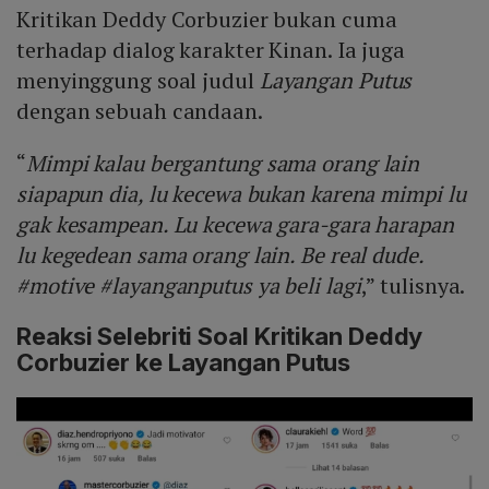
Kritikan Deddy Corbuzier bukan cuma
terhadap dialog karakter Kinan. Ia juga
menyinggung soal judul
Layangan Putus
dengan sebuah candaan.
“
Mimpi kalau bergantung sama orang lain
siapapun dia, lu kecewa bukan karena mimpi lu
gak kesampean. Lu kecewa gara-gara harapan
lu kegedean sama orang lain. Be real dude.
#motive #layanganputus ya beli lagi
,” tulisnya.
Reaksi Selebriti Soal Kritikan Deddy
Corbuzier ke Layangan Putus