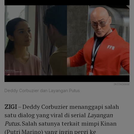
INSTAGRAM
Deddy Corbuzier dan Layangan Putus
ZIGI
– Deddy Corbuzier menanggapi salah
satu dialog yang viral di serial
Layangan
Putus
. Salah satunya terkait mimpi Kinan
(Putri Marino) yang ingin pergi ke