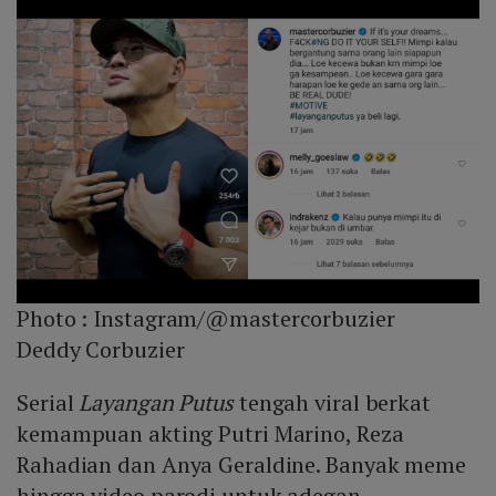
Photo :
Instagram/@mastercorbuzier
Deddy Corbuzier
Serial
Layangan Putus
tengah viral berkat
kemampuan akting Putri Marino, Reza
Rahadian dan Anya Geraldine. Banyak meme
hingga video parodi untuk adegan