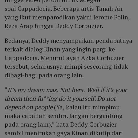
soal Cappadocia. Beberapa artis Tanah Air
yang ikut memparodikan yakni Jerome Polin,
Reza Arap hingga Deddy Corbuzier.
Bedanya, Deddy menyampaikan pendapatnya
terkait dialog Kinan yang ingin pergi ke
Cappadocia. Menurut ayah Azka Corbuzier
tersebut, seharusnya mimpi seseorang tidak
dibagi-bagi pada orang lain.
“
It’s my dream mas. Not hers.
Well if it's your
dream then fu**ing do it yourself. Do not
depend on people
(Ya, kalau itu mimpimu
maka capailah sendiri. Jangan bergantung
pada orang lain),” kata Deddy Corbuzier
sambil menirukan gaya Kinan dikutip dari