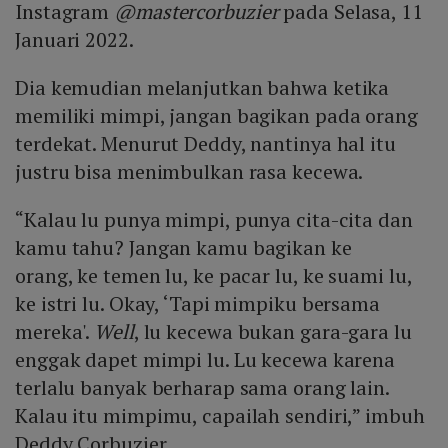
Instagram
@mastercorbuzier
pada Selasa, 11
Januari 2022.
Dia kemudian melanjutkan bahwa ketika
memiliki mimpi, jangan bagikan pada orang
terdekat. Menurut Deddy, nantinya hal itu
justru bisa menimbulkan rasa kecewa.
“Kalau lu punya mimpi, punya cita-cita dan
kamu tahu? Jangan kamu bagikan ke
orang, ke temen lu, ke pacar lu, ke suami lu,
ke istri lu. Okay, ‘Tapi mimpiku bersama
mereka'.
Well
, lu kecewa bukan gara-gara lu
enggak dapet mimpi lu. Lu kecewa karena
terlalu banyak berharap sama orang lain.
Kalau itu mimpimu, capailah sendiri,” imbuh
Deddy Corbuzier.