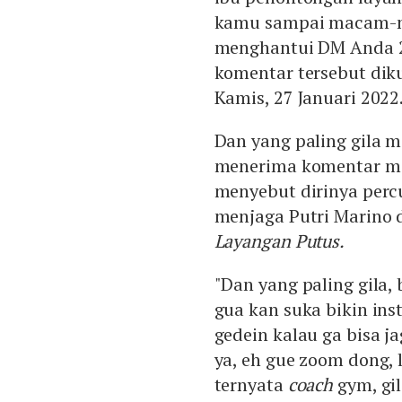
kamu sampai macam-m
menghantui DM Anda 2
komentar tersebut diku
Kamis, 27 Januari 2022
Dan yang paling gila m
menerima komentar me
menyebut dirinya percu
menjaga Putri Marino d
Layangan Putus.
"Dan yang paling gila, b
gua kan suka bikin inst
gedein kalau ga bisa j
ya, eh gue zoom dong, 
ternyata
coach
gym, gil