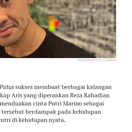
INSTAGRAM/CHICCO.JERIKHO
 Putus
sukses membuat berbagai kalangan
ikap Aris yang diperankan Reza Rahadian
a menduakan cinta Putri Marino sebagai
l tersebut berdampak pada kehidupan
Putri di kehidupan nyata.