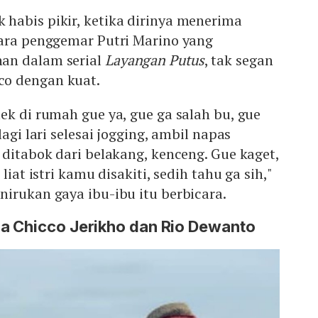
habis pikir, ketika dirinya menerima
para penggemar Putri Marino yang
an dalam serial
Layangan Putus
, tak segan
o dengan kuat.
ek di rumah gue ya, gue ga salah bu, gue
lagi lari selesai jogging, ambil napas
 ditabok dari belakang, kenceng. Gue kaget,
liat istri kamu disakiti, sedih tahu ga sih,"
irukan gaya ibu-ibu itu berbicara.
a Chicco Jerikho dan Rio Dewanto