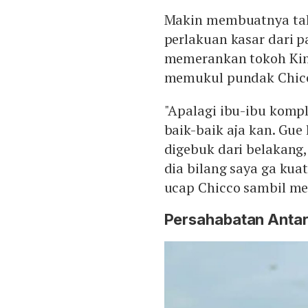
Makin membuatnya tak 
perlakuan kasar dari 
memerankan tokoh Kin
memukul pundak Chicc
"Apalagi ibu-ibu kompl
baik-baik aja kan. Gue 
digebuk dari belakang,
dia bilang saya ga kuat 
ucap Chicco sambil men
Persahabatan Antar