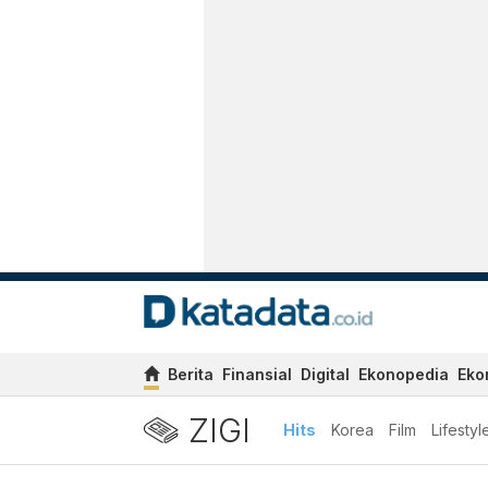
Berita
Finansial
Digital
Ekonopedia
Eko
ZIGI
Hits
Korea
Film
Lifestyl