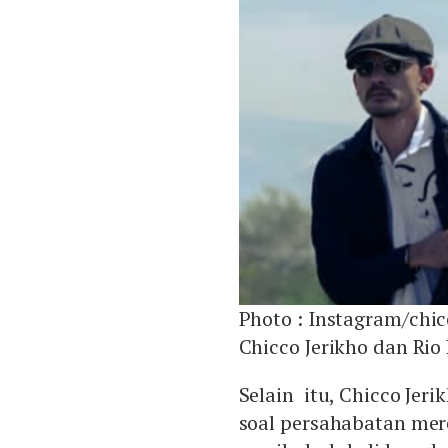
Photo :
Instagram/chic
Chicco Jerikho dan Ri
Selain itu, Chicco Je
soal persahabatan mere