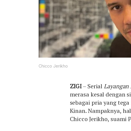
Chicco Jerikho
ZIGI
– Serial
Layangan
merasa kesal dengan s
sebagai pria yang teg
Kinan. Nampaknya, ha
Chicco Jerikho, suami 