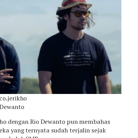
co.jerikho
o Dewanto
rikho dengan Rio Dewanto pun membahas
ka yang ternyata sudah terjalin sejak