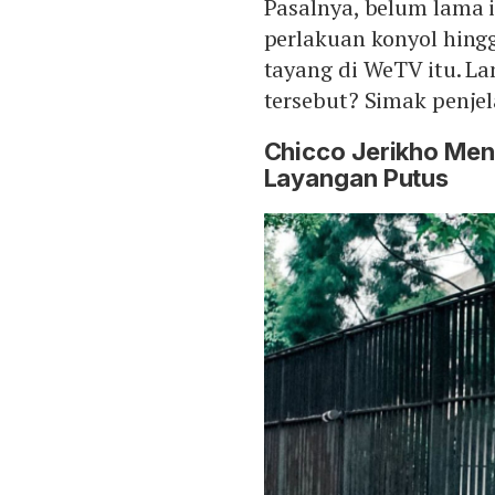
Pasalnya, belum lama 
perlakuan konyol hingg
tayang di WeTV itu. Lan
tersebut? Simak penjel
Chicco Jerikho Men
Layangan Putus