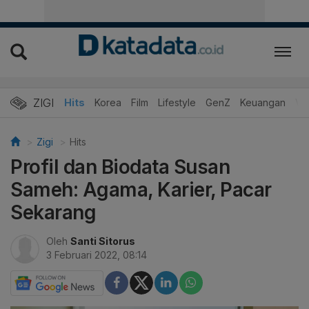
ZIGI
Hits
Korea
Film
Lifestyle
GenZ
Keuangan
Vi
Zigi
Hits
Profil dan Biodata Susan
Sameh: Agama, Karier, Pacar
Sekarang
Oleh
Santi Sitorus
3 Februari 2022, 08:14