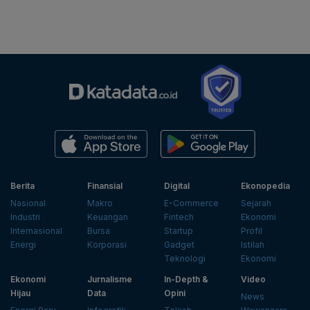
Berita
Finansial
Digital
Ekonopedia
Nasional
Makro
E-Commerce
Sejarah
Industri
Keuangan
Fintech
Ekonomi
Internasional
Bursa
Startup
Profil
Energi
Korporasi
Gadget
Istilah
Teknologi
Ekonomi
Ekonomi
Jurnalisme
In-Depth &
Video
Hijau
Data
Opini
News