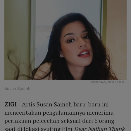
INSTAGRAM/SUSANSAMEH
Susan Sameh
ZIGI
– Artis Susan Sameh baru-baru ini
menceritakan pengalamannya menerima
perlakuan pelecehan seksual dari 6 orang
saat di lokasi syuting film
Dear Nathan Thank