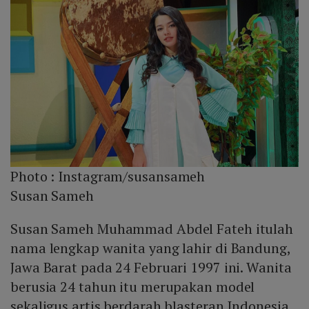
Photo :
Instagram/susansameh
Susan Sameh
Susan Sameh Muhammad Abdel Fateh itulah
nama lengkap wanita yang lahir di Bandung,
Jawa Barat pada 24 Februari 1997 ini. Wanita
berusia 24 tahun itu merupakan model
sekaligus artis berdarah blasteran Indonesia,