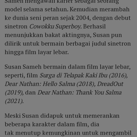
Sameh mengawali karier sebagai seorang
model selama setahun. Kemudian merambah
ke dunia seni peran sejak 2004, dengan debut
sinetron
Cowokku Superboy.
Berhasil
menunjukkan bakat aktingnya, Susan pun
dilirik untuk bermain berbagai judul sinetron
hingga film layar lebar.
Susan Sameh bermain dalam film layar lebar,
seperti, film
Surga di Telapak Kaki Ibu (2016),
Dear Nathan: Hello Salma (2018), DreadOut
(2019),
dan
Dear Nathan: Thank You Salma
(2021).
Meski Susan didapuk untuk memerankan
beberapa karakter dalam film, dia
tak menutup kemungkinan untuk mengambil