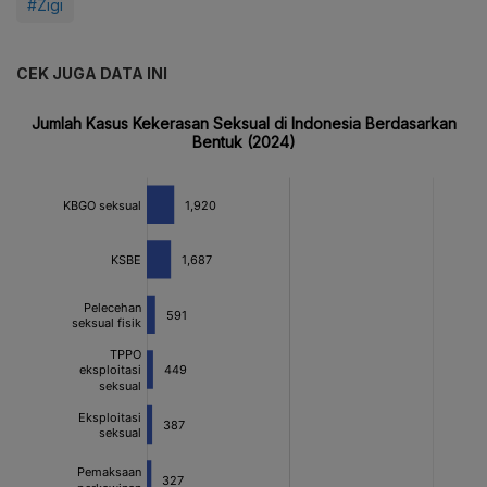
#Zigi
CEK JUGA DATA INI