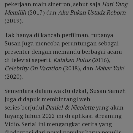
pekerjaan main sinetron, sebut saja
Hati Yang
Memilih
(2017) dan
Aku Bukan Ustadz Reborn
(2019).
Tak hanya di kancah perfilman, rupanya
Susan juga mencoba peruntungan sebagai
presenter dengan memandu berbagai acara
di televisi seperti,
Katakan Putus
(2016),
Celebrity On Vacation
(2018), dan
Mabar Yuk!
(2020).
Sementara dalam waktu dekat, Susan Sameh
juga didapuk membintangi web
series berjudul
Daniel & Nicolette
yang akan
tayang tahun 2022 ini di aplikasi streaming
Vidio. Serial ini mengangkat cerita yang
diadaptasi dari novel populer karya penulis