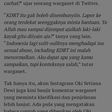
curhat?
” ujar seorang warganet di Twitter.
“
KDRT itu gak boleh disembunyiin. Lapor ke
orang terdekat seenggaknya minta bantuan. Ya
Allah mau sampai dijemput ajalkah laki-laki
kayak gitu diiyain aja?
” tanya yang lain.
“
Indonesia lagi sulit-sulitnya menghadapi isu
sexual abuse, including KDRT ini malah
menormalkan. Aku dapat apa yang kamu
sampaikan, tapi konteksnya salah
,” tutur
warganet.
Tak hanya itu, akun Instagram Oki Setiana
Dewi juga kini banjir komentar warganet
yang meminta klarifikasi dan penjelasan
lebih lanjut. Ada pula yang mengatakan
bahwa contoh yang diberikan oleh Oki