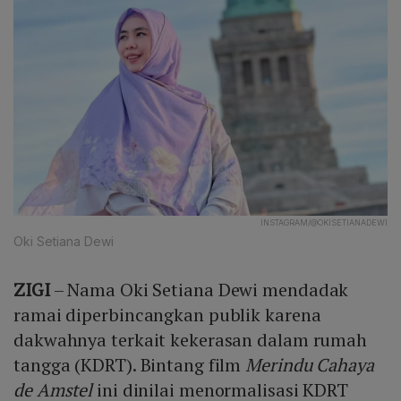
INSTAGRAM/@OKISETIANADEWI
Oki Setiana Dewi
ZIGI
– Nama Oki Setiana Dewi mendadak
ramai diperbincangkan publik karena
dakwahnya terkait kekerasan dalam rumah
tangga (KDRT). Bintang film
Merindu Cahaya
de Amstel
ini dinilai menormalisasi KDRT