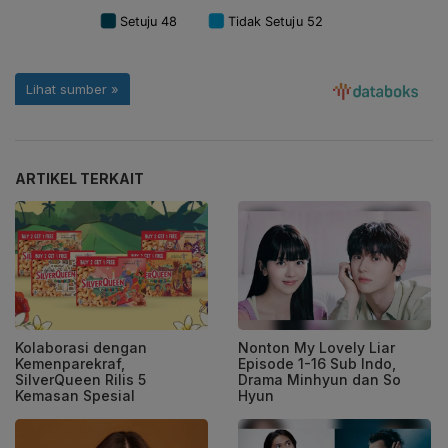
ARTIKEL TERKAIT
Kolaborasi dengan
Nonton My Lovely Liar
Kemenparekraf,
Episode 1-16 Sub Indo,
SilverQueen Rilis 5
Drama Minhyun dan So
Kemasan Spesial
Hyun