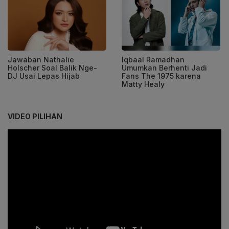
Jawaban Nathalie
Iqbaal Ramadhan
Holscher Soal Balik Nge-
Umumkan Berhenti Jadi
DJ Usai Lepas Hijab
Fans The 1975 karena
Matty Healy
VIDEO PILIHAN