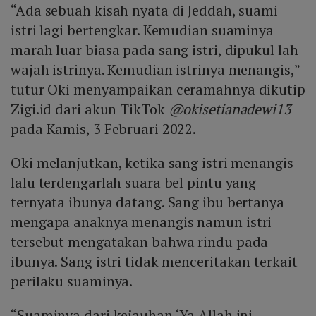
“Ada sebuah kisah nyata di Jeddah, suami
istri lagi bertengkar. Kemudian suaminya
marah luar biasa pada sang istri, dipukul lah
wajah istrinya. Kemudian istrinya menangis,”
tutur Oki menyampaikan ceramahnya dikutip
Zigi.id dari akun TikTok
@okisetianadewi13
pada Kamis, 3 Februari 2022.
Oki melanjutkan, ketika sang istri menangis
lalu terdengarlah suara bel pintu yang
ternyata ibunya datang. Sang ibu bertanya
mengapa anaknya menangis namun istri
tersebut mengatakan bahwa rindu pada
ibunya. Sang istri tidak menceritakan terkait
perilaku suaminya.
“Suaminya dari kejauhan ‘Ya Allah ini