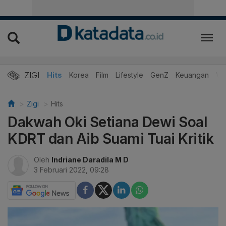
ZIGI
Hits
Korea
Film
Lifestyle
GenZ
Keuangan
Vi
Zigi
Hits
Dakwah Oki Setiana Dewi Soal
KDRT dan Aib Suami Tuai Kritik
Oleh
Indriane Daradila M D
3 Februari 2022, 09:28