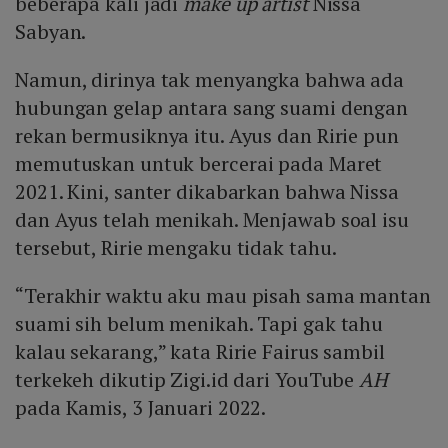
beberapa kali jadi
make up artist
Nissa
Sabyan.
Namun, dirinya tak menyangka bahwa ada
hubungan gelap antara sang suami dengan
rekan bermusiknya itu. Ayus dan Ririe pun
memutuskan untuk bercerai pada Maret
2021. Kini, santer dikabarkan bahwa Nissa
dan Ayus telah menikah. Menjawab soal isu
tersebut, Ririe mengaku tidak tahu.
“Terakhir waktu aku mau pisah sama mantan
suami sih belum menikah. Tapi gak tahu
kalau sekarang,” kata Ririe Fairus sambil
terkekeh dikutip Zigi.id dari YouTube
AH
pada Kamis, 3 Januari 2022.