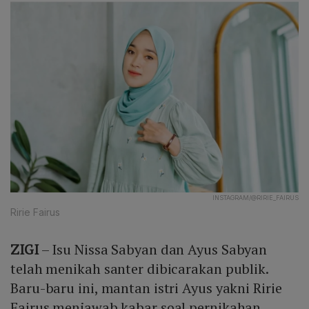
INSTAGRAM/@RIRIE_FAIRUS
Ririe Fairus
ZIGI
– Isu Nissa Sabyan dan Ayus Sabyan
telah menikah santer dibicarakan publik.
Baru-baru ini, mantan istri Ayus yakni Ririe
Fairus menjawab kabar soal pernikahan