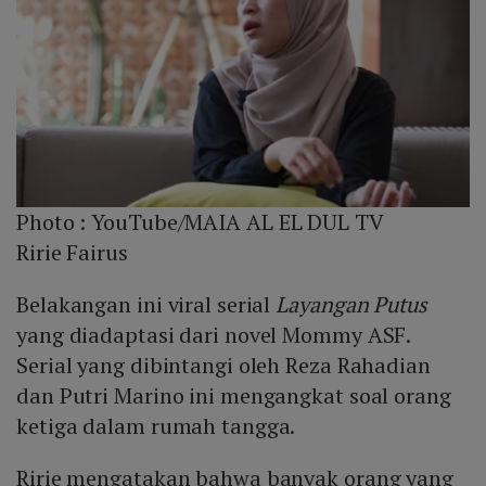
Photo :
YouTube/MAIA AL EL DUL TV
Ririe Fairus
Belakangan ini viral serial
Layangan Putus
yang diadaptasi dari novel Mommy ASF.
Serial yang dibintangi oleh Reza Rahadian
dan Putri Marino ini mengangkat soal orang
ketiga dalam rumah tangga.
Ririe mengatakan bahwa banyak orang yang