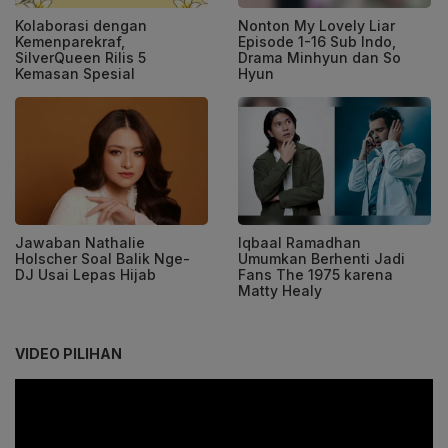
Kolaborasi dengan
Nonton My Lovely Liar
Kemenparekraf,
Episode 1-16 Sub Indo,
SilverQueen Rilis 5
Drama Minhyun dan So
Kemasan Spesial
Hyun
Jawaban Nathalie
Iqbaal Ramadhan
Holscher Soal Balik Nge-
Umumkan Berhenti Jadi
DJ Usai Lepas Hijab
Fans The 1975 karena
Matty Healy
VIDEO PILIHAN