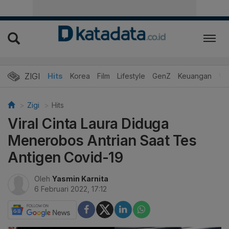
ZIGI
Hits
Korea
Film
Lifestyle
GenZ
Keuangan
Vi
Zigi
Hits
Viral Cinta Laura Diduga
Menerobos Antrian Saat Tes
Antigen Covid-19
Oleh
Yasmin Karnita
6 Februari 2022, 17:12