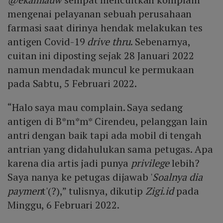
mengenai pelayanan sebuah perusahaan
farmasi saat dirinya hendak melakukan tes
antigen Covid-19
drive thru
. Sebenarnya,
cuitan ini diposting sejak 28 Januari 2022
namun mendadak muncul ke permukaan
pada Sabtu, 5 Februari 2022.
“Halo saya mau complain. Saya sedang
antigen di B*m*m* Cirendeu, pelanggan lain
antri dengan baik tapi ada mobil di tengah
antrian yang didahulukan sama petugas. Apa
karena dia artis jadi punya
privilege
lebih?
Saya nanya ke petugas dijawab '
Soalnya dia
paymen
t'(?),” tulisnya, dikutip
Zigi.id
pada
Minggu, 6 Februari 2022.