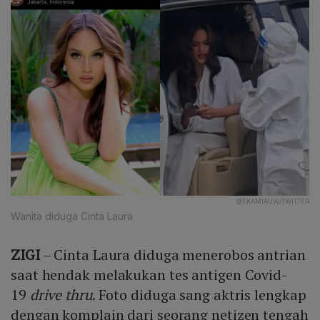
@EKAMIAUW/TWITTER
Wanita diduga Cinta Laura
ZIGI
– Cinta Laura diduga menerobos antrian
saat hendak melakukan tes antigen Covid-
19
drive thru
. Foto diduga sang aktris lengkap
dengan komplain dari seorang netizen tengah