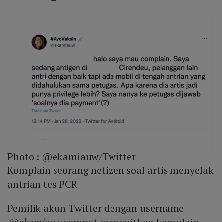
Photo :
@ekamiauw/Twitter
Komplain seorang netizen soal artis menyelak
antrian tes PCR
Pemilik akun Twitter dengan username
@ekamiauw
sempat mencuitkan komplain