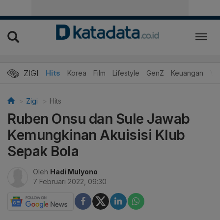
ZIGI
Hits
Korea
Film
Lifestyle
GenZ
Keuangan
Vi
Zigi
Hits
Ruben Onsu dan Sule Jawab
Kemungkinan Akuisisi Klub
Sepak Bola
Oleh
Hadi Mulyono
7 Februari 2022, 09:30