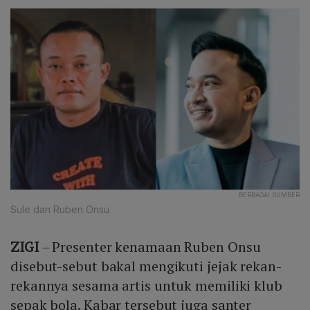
BERBAGAI SUMBER
Sule dan Ruben Onsu
ZIGI
– Presenter kenamaan Ruben Onsu
disebut-sebut bakal mengikuti jejak rekan-
rekannya sesama artis untuk memiliki klub
sepak bola. Kabar tersebut juga santer