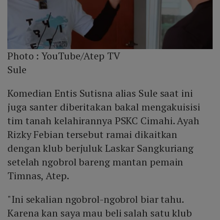
Photo :
YouTube/Atep TV
Sule
Komedian Entis Sutisna alias Sule saat ini
juga santer diberitakan bakal mengakuisisi
tim tanah kelahirannya PSKC Cimahi. Ayah
Rizky Febian tersebut ramai dikaitkan
dengan klub berjuluk Laskar Sangkuriang
setelah ngobrol bareng mantan pemain
Timnas, Atep.
"Ini sekalian ngobrol-ngobrol biar tahu.
Karena kan saya mau beli salah satu klub