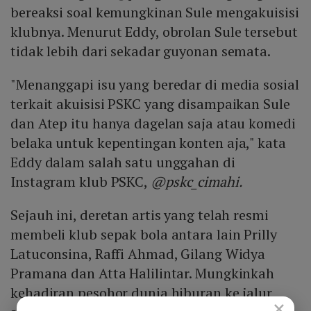
bereaksi soal kemungkinan Sule mengakuisisi
klubnya. Menurut Eddy, obrolan Sule tersebut
tidak lebih dari sekadar guyonan semata.
"Menanggapi isu yang beredar di media sosial
terkait akuisisi PSKC yang disampaikan Sule
dan Atep itu hanya dagelan saja atau komedi
belaka untuk kepentingan konten aja," kata
Eddy dalam salah satu unggahan di
Instagram klub PSKC,
@pskc_cimahi.
Sejauh ini, deretan artis yang telah resmi
membeli klub sepak bola antara lain Prilly
Latuconsina, Raffi Ahmad, Gilang Widya
Pramana dan Atta Halilintar. Mungkinkah
kehadiran pesohor dunia hiburan ke jalur
×