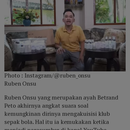
Photo :
Instagram/@ruben_onsu
Ruben Onsu
Ruben Onsu yang merupakan ayah Betrand
Peto akhirnya angkat suara soal
kemungkinan dirinya mengakuisisi klub
sepak bola. Hal itu ia kemukakan ketika
menjadi narasumber di kanal YouTube