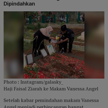
Dipindahkan
Photo :
Instagram/galasky_
Haji Faisal Ziarah ke Makam Vanessa Angel
Setelah kabar pemindahan makam Vanessa
Angel menjadi perbincangan hangat