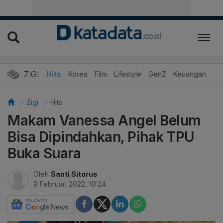
ZIGI
Hits
Korea
Film
Lifestyle
GenZ
Keuangan
Vi
Zigi
Hits
Makam Vanessa Angel Belum
Bisa Dipindahkan, Pihak TPU
Buka Suara
Oleh
Santi Sitorus
9 Februari 2022, 10:24