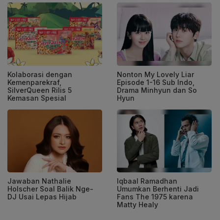
Kolaborasi dengan
Nonton My Lovely Liar
Kemenparekraf,
Episode 1-16 Sub Indo,
SilverQueen Rilis 5
Drama Minhyun dan So
Kemasan Spesial
Hyun
Jawaban Nathalie
Iqbaal Ramadhan
Holscher Soal Balik Nge-
Umumkan Berhenti Jadi
DJ Usai Lepas Hijab
Fans The 1975 karena
Matty Healy