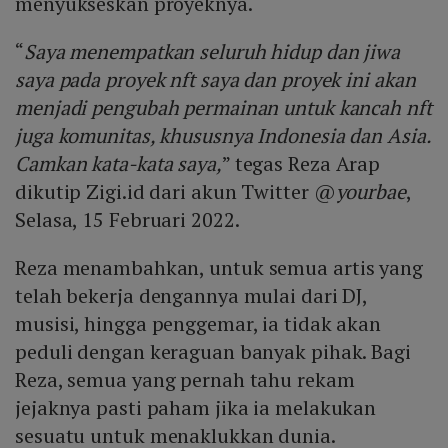
menyukseskan proyeknya.
“
Saya menempatkan seluruh hidup dan jiwa
saya pada proyek nft saya dan proyek ini akan
menjadi pengubah permainan untuk kancah nft
juga komunitas, khususnya Indonesia dan Asia.
Camkan kata-kata saya,
” tegas Reza Arap
dikutip Zigi.id dari akun Twitter @
yourbae
,
Selasa, 15 Februari 2022.
Reza menambahkan, untuk semua artis yang
telah bekerja dengannya mulai dari DJ,
musisi, hingga penggemar, ia tidak akan
peduli dengan keraguan banyak pihak. Bagi
Reza, semua yang pernah tahu rekam
jejaknya pasti paham jika ia melakukan
sesuatu untuk menaklukkan dunia.