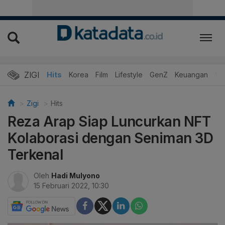
ZIGI
Hits
Korea
Film
Lifestyle
GenZ
Keuangan
Vi
Zigi
Hits
Reza Arap Siap Luncurkan NFT
Kolaborasi dengan Seniman 3D
Terkenal
Oleh
Hadi Mulyono
15 Februari 2022, 10:30