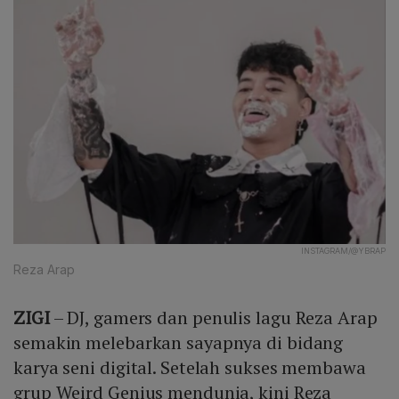
INSTAGRAM/@YBRAP
Reza Arap
ZIGI
– DJ, gamers dan penulis lagu Reza Arap
semakin melebarkan sayapnya di bidang
karya seni digital. Setelah sukses membawa
grup Weird Genius mendunia, kini Reza