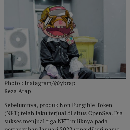
Photo :
Instagram/@ybrap
Reza Arap
Sebelumnya, produk Non Fungible Token
(NFT) telah laku terjual di situs OpenSea. Dia
sukses menjual tiga NFT miliknya pada
pertengahan Januari 2022 yang diberi nama