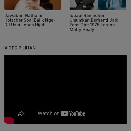
Jawaban Nathalie
Iqbaal Ramadhan
Holscher Soal Balik Nge-
Umumkan Berhenti Jadi
DJ Usai Lepas Hijab
Fans The 1975 karena
Matty Healy
VIDEO PILIHAN