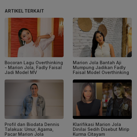
ARTIKEL TERKAIT
Bocoran Lagu Overthinking
Marion Jola Bantah Aji
- Marion Jola, Fadly Faisal
Mumpung Jadikan Fadly
Jadi Model MV
Faisal Model Overthinking
Profil dan Biodata Dennis
Klarifikasi Marion Jola
Talakua: Umur, Agama,
Dinilai Sedih Disebut Mirip
Pacar Marion Jola
Kurma Citayam