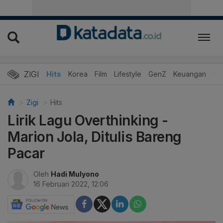
ZIGI
Hits
Korea
Film
Lifestyle
GenZ
Keuangan
Vi
Zigi
Hits
Lirik Lagu Overthinking -
Marion Jola, Ditulis Bareng
Pacar
Oleh
Hadi Mulyono
16 Februari 2022, 12:06