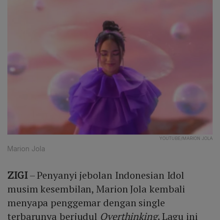
YOUTUBE/MARION JOLA
Marion Jola
ZIGI
– Penyanyi jebolan Indonesian Idol
musim kesembilan, Marion Jola kembali
menyapa penggemar dengan single
terbarunya berjudul
Overthinking
. Lagu ini