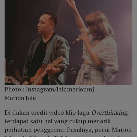
Photo :
Instagram/lalamarionmj
Marion Jola
Di dalam credit video klip lagu
Overthinking
,
terdapat satu hal yang cukup menarik
perhatian penggemar. Pasalnya, pacar Marion