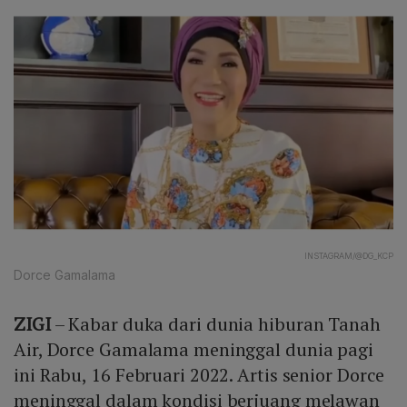
INSTAGRAM/@DG_KCP
Dorce Gamalama
ZIGI
– Kabar duka dari dunia hiburan Tanah
Air, Dorce Gamalama meninggal dunia pagi
ini Rabu, 16 Februari 2022. Artis senior Dorce
meninggal dalam kondisi berjuang melawan