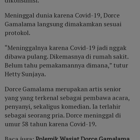
dikonsumsi.
Meninggal dunia karena Covid-19, Dorce
Gamalama langsung dimakamkan sesuai
protokol.
“Meninggalnya karena Covid-19 jadi nggak
dibawa pulang. Dikemasnya di rumah sakit.
Belum tahu pemakamannya dimana,” tutur
Hetty Sunjaya.
Dorce Gamalama merupakan artis senior
yang yang terkenal sebagai pembawa acara,
penyanyi, sekaligus komedian. Ia terlahir
sebagai seorang pria. Dorce meninggal di
umur 58 tahun karena Covid-19.
Baca juga:
Polemik Wasiat Dorce Gamalama