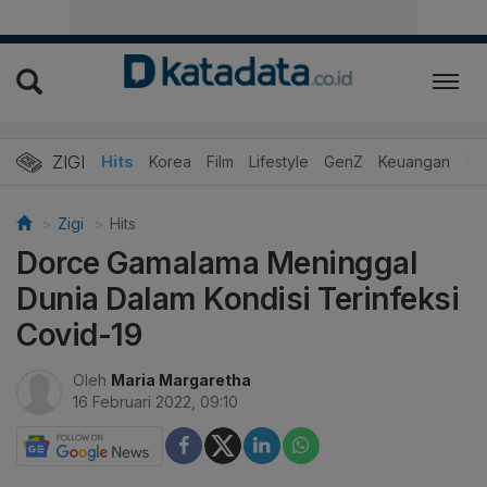
ZIGI
Hits
Korea
Film
Lifestyle
GenZ
Keuangan
Vi
Zigi
Hits
Dorce Gamalama Meninggal
Dunia Dalam Kondisi Terinfeksi
Covid-19
Oleh
Maria Margaretha
16 Februari 2022, 09:10