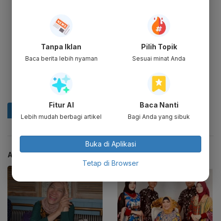
Tanpa Iklan
Pilih Topik
Baca berita lebih nyaman
Sesuai minat Anda
Fitur AI
Baca Nanti
Lebih mudah berbagi artikel
Bagi Anda yang sibuk
Buka di Aplikasi
ARTIKEL TERKAIT
Tetap di Browser