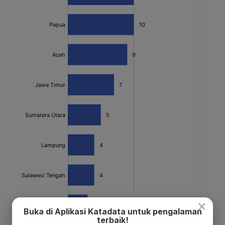
×
Buka di Aplikasi Katadata untuk pengalaman
terbaik!