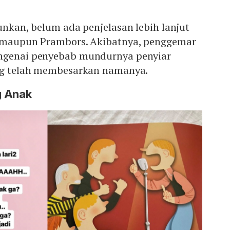
runkan, belum ada penjelasan lebih lanjut
a maupun Prambors. Akibatnya, penggemar
engenai penyebab mundurnya penyiar
ang telah membesarkan namanya.
g Anak