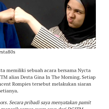
sta80s
sta memiliki sebuah acara bersama Nycta
M alias Desta Gina In The Morning. Setiap
incent Rompies tersebut melakukan siaran
etianya.
s. Secara pribadi saya menyatakan pamit