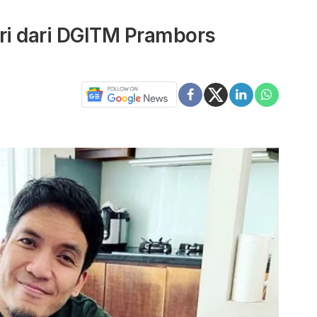
ri dari DGITM Prambors