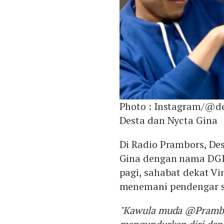
Photo :
Instagram/@de
Desta dan Nycta Gina
Di Radio Prambors, De
Gina dengan nama DGIT
pagi, sahabat dekat V
menemani pendengar s
"Kawula muda @Prambor