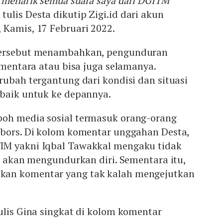
 menarik semua suara saya dari DGITM
tulis Desta dikutip Zigi.id dari akun
 Kamis, 17 Februari 2022.
tersebut menambahkan, pengunduran
sementara atau bisa juga selamanya.
rubah tergantung dari kondisi dan situasi
 baik untuk ke depannya.
oh media sosial termasuk orang-orang
mbors. Di kolom komentar unggahan Desta,
IM yakni Iqbal Tawakkal mengaku tidak
ta akan mengundurkan diri. Sementara itu,
an komentar yang tak kalah mengejutkan
ulis Gina singkat di kolom komentar