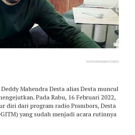
INSTAGRAM/@DESTA80S
a Deddy Mahendra Desta alias Desta muncul
engejutkan. Pada Rabu, 16 Februari 2022,
r diri dari program radio Prambors, Desta
DGITM) yang sudah menjadi acara rutinnya