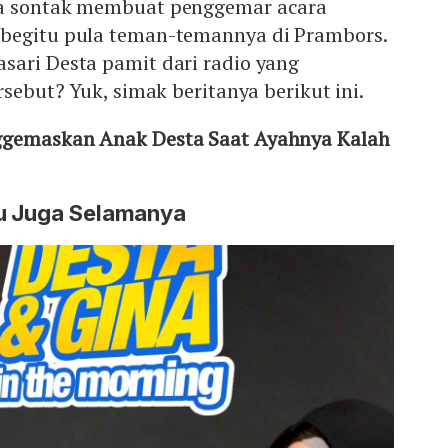
ta sontak membuat penggemar acara
begitu pula teman-temannya di Prambors.
sari Desta pamit dari radio yang
rsebut? Yuk, simak beritanya berikut ini.
ggemaskan Anak Desta Saat Ayahnya Kalah
u Juga Selamanya