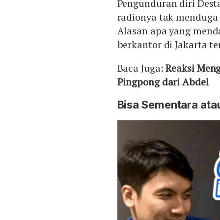
Pengunduran diri Des
radionya tak menduga 
Alasan apa yang menda
berkantor di Jakarta te
Baca Juga:
Reaksi Men
Pingpong dari Abdel
Bisa Sementara ata