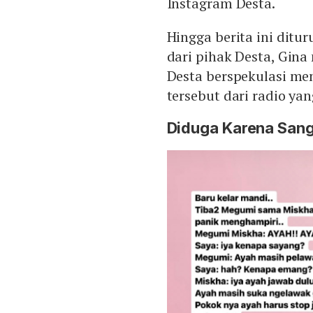
Instagram Desta.
Hingga berita ini ditu
dari pihak Desta, Gin
Desta berspekulasi m
tersebut dari radio y
Diduga Karena San