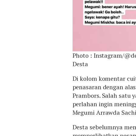
Photo :
Instagram/@de
Desta
Di kolom komentar cui
penasaran dengan alas
Prambors. Salah satu 
perlahan ingin mening
Megumi Arrawda Sachi
Desta sebelumnya mem
memperlihatkan pesan