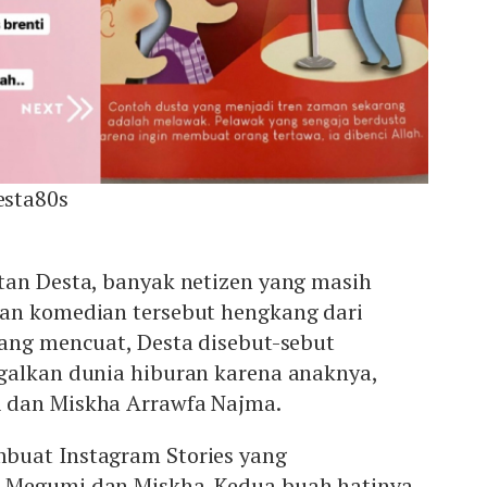
sta80s
tan Desta, banyak netizen yang masih
an komedian tersebut hengkang dari
yang mencuat, Desta disebut-sebut
galkan dunia hiburan karena anaknya,
 dan Miskha Arrawfa Najma.
buat Instagram Stories yang
 Megumi dan Miskha. Kedua buah hatinya