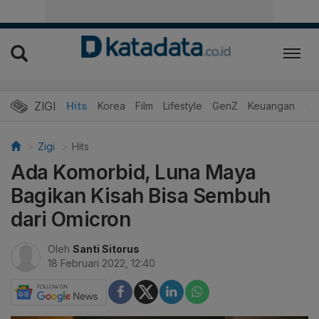
ZIGI
Hits
Korea
Film
Lifestyle
GenZ
Keuangan
Vi
Zigi
Hits
Ada Komorbid, Luna Maya
Bagikan Kisah Bisa Sembuh
dari Omicron
Oleh
Santi Sitorus
18 Februari 2022, 12:40