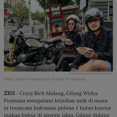
INSTAGRAM/@SHANDYPURNAMASARI
Gilang Widya Pramana dan Shandy Purnamasari
ZIGI
– Crazy Rich Malang, Gilang Widya
Pramana mengalami kejadian unik di mana
ia terancam hukuman pidana 1 bulan karena
makan bubur di pinggir jalan. Gilang diduga