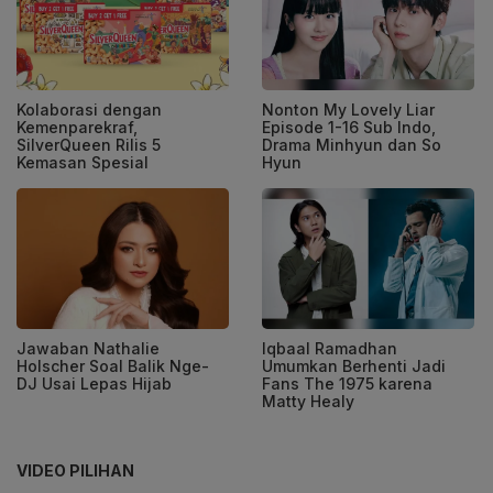
Kolaborasi dengan
Nonton My Lovely Liar
Kemenparekraf,
Episode 1-16 Sub Indo,
SilverQueen Rilis 5
Drama Minhyun dan So
Kemasan Spesial
Hyun
Jawaban Nathalie
Iqbaal Ramadhan
Holscher Soal Balik Nge-
Umumkan Berhenti Jadi
DJ Usai Lepas Hijab
Fans The 1975 karena
Matty Healy
VIDEO PILIHAN