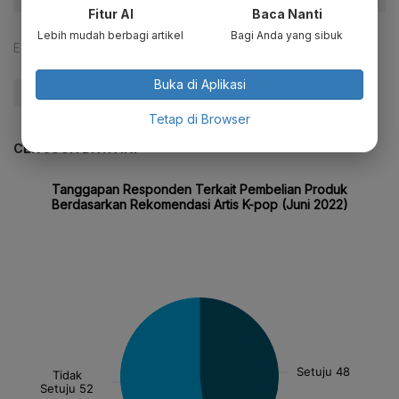
Fitur AI
Baca Nanti
Lebih mudah berbagi artikel
Bagi Anda yang sibuk
Editor:
Maria Margaretha
Buka di Aplikasi
#Zigi
Tetap di Browser
CEK JUGA DATA INI