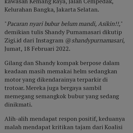
kawasan Kemang Raya, Jalan Cempedak,
Kelurahan Bangka, Jakarta Selatan.
"
Pacaran nyari bubur belum mandi, Asikin!!,
"
demikian tulis Shandy Purnamasari dikutip
Zigi.id dari Instagram @
shandypurnamasari
,
Jumat, 18 Februari 2022.
Gilang dan Shandy kompak berpose dalam
keadaan masih memakai helm sedangkan
motor yang dikendarainya terparkir di
trotoar. Mereka juga bergaya sambil
memegang semangkok bubur yang sedang
dinikmati.
Alih-alih mendapat respon positif, keduanya
malah mendapat kritikan tajam dari Koalisi