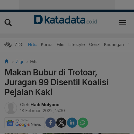
ZIGI
Hits
Korea
Film
Lifestyle
GenZ
Keuangan
Vi
Zigi
Hits
Makan Bubur di Trotoar,
Juragan 99 Disentil Koalisi
Pejalan Kaki
Oleh
Hadi Mulyono
18 Februari 2022, 15:30