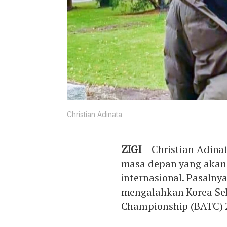
Christian Adinata
ZIGI
– Christian Adina
masa depan yang akan
internasional. Pasalnya
mengalahkan Korea Se
Championship (BATC) 2