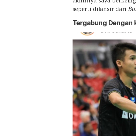
akhirnya saya berkeing
seperti dilansir dari
Bo
Tergabung Dengan 