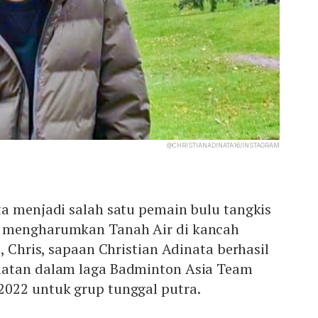
@CHRISTIANADINATA16/INSTAGRAM
ta menjadi salah satu pemain bulu tangkis
 mengharumkan Tanah Air di kancah
, Chris, sapaan Christian Adinata berhasil
latan dalam laga Badminton Asia Team
022 untuk grup tunggal putra.