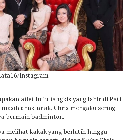
nata16/Instagram
pakan atlet bulu tangkis yang lahir di Pati
t masih anak-anak, Chris mengaku sering
ya bermain badminton.
nya melihat kakak yang berlatih hingga