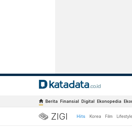
Berita
Finansial
Digital
Ekonopedia
Eko
ZIGI
Hits
Korea
Film
Lifestyl