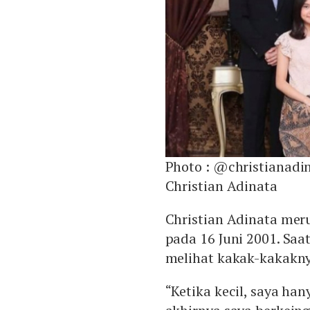
Photo :
@christianadi
Christian Adinata
Christian Adinata meru
pada 16 Juni 2001. Saa
melihat kakak-kakakn
“Ketika kecil, saya ha