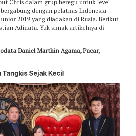
ut Chris dalam grup beregu untuk level
s bergabung dengan pelatnas Indonesia
unior 2019 yang diadakan di Rusia. Berikut
stian Adinata. Yuk simak artikelnya di
Biodata Daniel Marthin Agama, Pacar,
 Tangkis Sejak Kecil