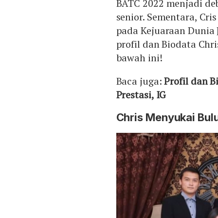
BATC 2022 menjadi deb
senior. Sementara, Cri
pada Kejuaraan Dunia J
profil dan Biodata Chri
bawah ini!
Baca juga:
Profil dan 
Prestasi, IG
Chris Menyukai Bulu