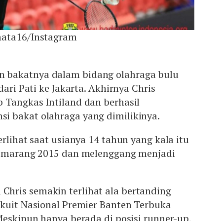
nata16/Instagram
bakatnya dalam bidang olahraga bulu
dari Pati ke Jakarta. Akhirnya Chris
 Tangkas Intiland dan berhasil
 bakat olahraga yang dimilikinya.
erlihat saat usianya 14 tahun yang kala itu
Semarang 2015 dan melenggang menjadi
ris semakin terlihat ala bertanding
rkuit Nasional Premier Banten Terbuka
Meskipun hanya berada di posisi runner-up,