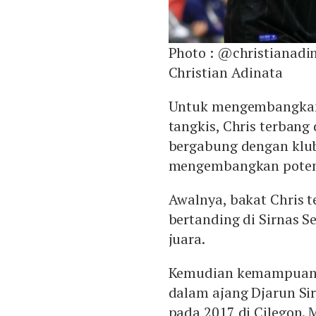
Photo :
@christianadi
Christian Adinata
Untuk mengembangkan 
tangkis, Chris terbang 
bergabung dengan klub
mengembangkan potensi
Awalnya, bakat Chris t
bertanding di Sirnas 
juara.
Kemudian kemampuan Ch
dalam ajang Djarun Si
pada 2017 di Cilegon. 