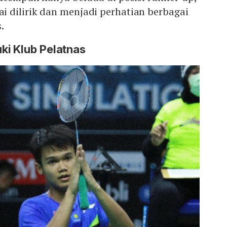
 dilirik dan menjadi perhatian berbagai
.
ki Klub Pelatnas