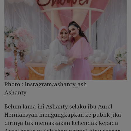
Photo :
Instagram/ashanty_ash
Ashanty
Belum lama ini Ashanty selaku ibu Aurel
Hermansyah mengungkapkan ke publik jika
dirinya tak memaksakan kehendak kepada
Aurel harus melahirkan normal atau caesar