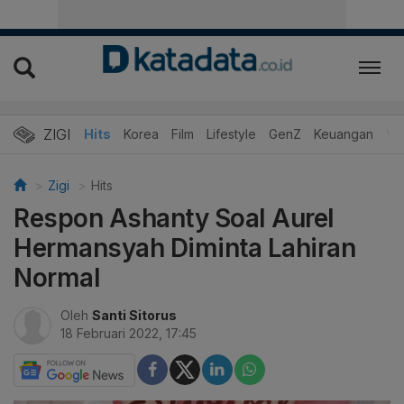
ZIGI
Hits
Korea
Film
Lifestyle
GenZ
Keuangan
Vi
Zigi
Hits
Respon Ashanty Soal Aurel
Hermansyah Diminta Lahiran
Normal
Oleh
Santi Sitorus
18 Februari 2022, 17:45