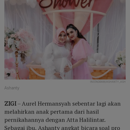
INSTAGRAM/ASHANTY_ASH
Ashanty
ZIGI
– Aurel Hermansyah sebentar lagi akan
melahirkan anak pertama dari hasil
pernikahannya dengan Atta Halilintar.
Sebagai ibu, Ashanty angkat bicara soal pro