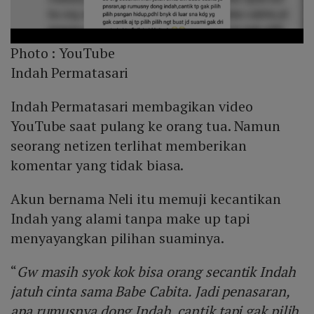
Photo :
YouTube
Indah Permatasari
Indah Permatasari membagikan video
YouTube saat pulang ke orang tua. Namun
seorang netizen terlihat memberikan
komentar yang tidak biasa.
Akun bernama Neli itu memuji kecantikan
Indah yang alami tanpa make up tapi
menyayangkan pilihan suaminya.
“
Gw masih syok kok bisa orang secantik Indah
jatuh cinta sama Babe Cabita. Jadi penasaran,
apa rumusnya dong Indah, cantik tapi gak pilih