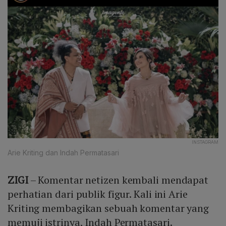
INSTAGRAM
Arie Kriting dan Indah Permatasari
ZIGI
– Komentar netizen kembali mendapat
perhatian dari publik figur. Kali ini Arie
Kriting membagikan sebuah komentar yang
memuji istrinya, Indah Permatasari.