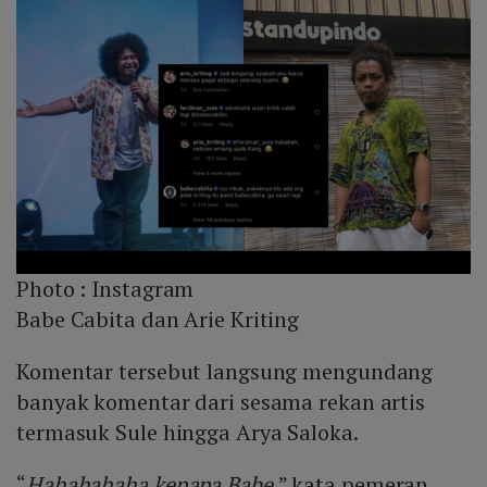
Photo :
Instagram
Babe Cabita dan Arie Kriting
Komentar tersebut langsung mengundang
banyak komentar dari sesama rekan artis
termasuk Sule hingga Arya Saloka.
“
Hahahahaha kenapa Babe
,” kata pemeran