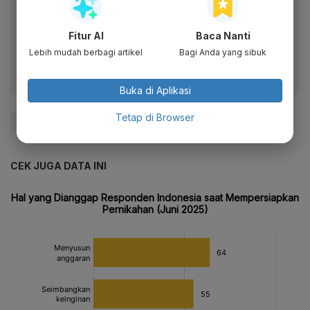
Baca artikel ini lewat aplikasi mobile.
Dapatkan pengalaman membaca lebih nyaman dan nikmati
Fitur AI
Baca Nanti
fitur menarik lainnya lewat aplikasi mobile Katadata.
Lebih mudah berbagi artikel
Bagi Anda yang sibuk
Buka di Aplikasi
Tetap di Browser
#Zigi
CEK JUGA DATA INI