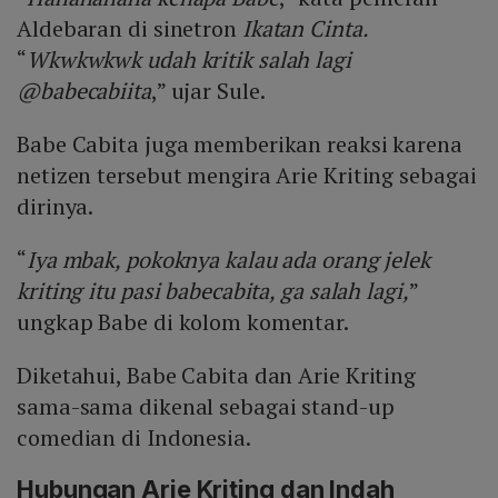
Aldebaran di sinetron
Ikatan Cinta.
“
Wkwkwkwk udah kritik salah lagi
@babecabiita
,” ujar Sule.
Babe Cabita juga memberikan reaksi karena
netizen tersebut mengira Arie Kriting sebagai
dirinya.
“
Iya mbak, pokoknya kalau ada orang jelek
kriting itu pasi babecabita, ga salah lagi,
”
ungkap Babe di kolom komentar.
Diketahui, Babe Cabita dan Arie Kriting
sama-sama dikenal sebagai stand-up
comedian di Indonesia.
Hubungan Arie Kriting dan Indah