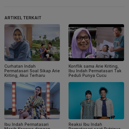
ARTIKEL TERKAIT
Curhatan Indah
Konflik sama Arie Kriting,
Permatasari Soal Sikap Arie
Ibu Indah Permatasari Tak
Kriting, Akui Terharu
Peduli Punya Cucu
Ibu Indah Permatasari
Reaksi Ibu Indah
Masih Kecewa dengan
Permatasari saat Putrinya