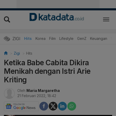
ZIGI
Hits
Korea
Film
Lifestyle
GenZ
Keuangan
Vi
Zigi
Hits
Ketika Babe Cabita Dikira
Menikah dengan Istri Arie
Kriting
Oleh
Maria Margaretha
21 Februari 2022, 18:42