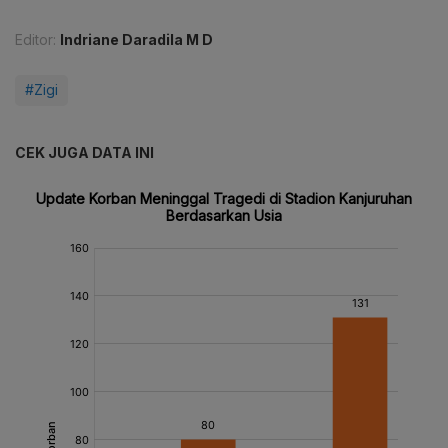
Editor:
Indriane Daradila M D
#Zigi
CEK JUGA DATA INI