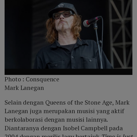
Photo :
Consquence
Mark Lanegan
Selain dengan Queens of the Stone Age, Mark
Lanegan juga merupakan musisi yang aktif
berkolaborasi dengan musisi lainnya.
Diantaranya dengan Isobel Campbell pada
2004 dengan merilis lagu bertajuk
Time is Just