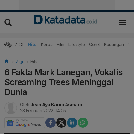
ZIGI
Hits
Korea
Film
Lifestyle
GenZ
Keuangan
Vi
Zigi
Hits
6 Fakta Mark Lanegan, Vokalis
Screaming Trees Meninggal
Dunia
Oleh
Jean Ayu Karna Asmara
23 Februari 2022, 14:05