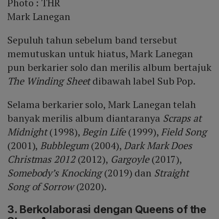
Photo :
THR
Mark Lanegan
Sepuluh tahun sebelum band tersebut
memutuskan untuk hiatus, Mark Lanegan
pun berkarier solo dan merilis album bertajuk
The Winding Sheet
dibawah label Sub Pop.
Selama berkarier solo, Mark Lanegan telah
banyak merilis album diantaranya
Scraps at
Midnight
(1998),
Begin Life
(1999),
Field Song
(2001),
Bubblegum
(2004),
Dark Mark Does
Christmas 2012
(2012),
Gargoyle
(2017),
Somebody’s Knocking
(2019) dan
Straight
Song of Sorrow
(2020).
3. Berkolaborasi dengan Queens of the